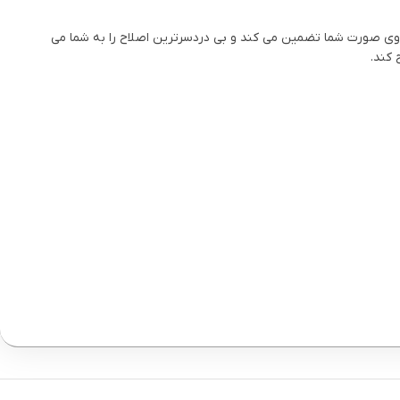
5 تیغه با ماندگاری طولانی است که حداقل فشار را بر روی صورت شما تضمین می کند و بی دردسرترین اصلاح را به شما می
 کند.