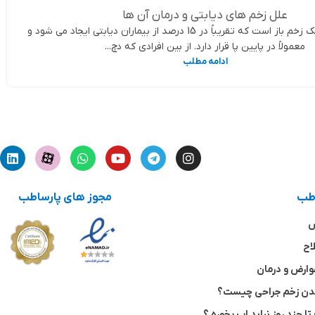
علل زخم های دیابتی و درمان آن ها
زخم پای دیابتی یک زخم باز است که تقریباً در 15 درصد از بیماران دیابتی ایجاد می شود و
معمولاً در پایین پا قرار دارد. از بین افرادی که دچ...
ادامه مطلب
اطب
مجوز های پارساطب
ش
اح
وارض و درمان
شدن زخم جراحی چیست؟
تا چند روز نباید اب بخوره ؟