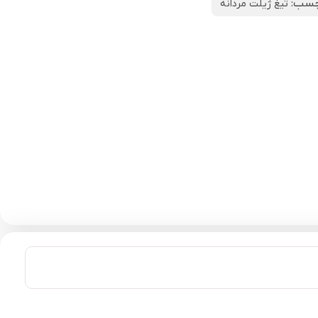
چسب:
تیغ ژیلت مردانه