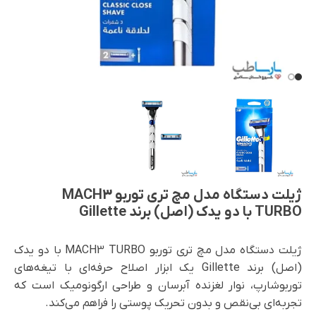
ژیلت دستگاه مدل مچ تری توربو MACH3
TURBO با دو یدک (اصل) برند Gillette
ژیلت دستگاه مدل مچ تری توربو MACH3 TURBO با دو یدک
(اصل) برند Gillette یک ابزار اصلاح حرفه‌ای با تیغه‌های
توربوشارپ، نوار لغزنده آبرسان و طراحی ارگونومیک است که
تجربه‌ای بی‌نقص و بدون تحریک پوستی را فراهم می‌کند.