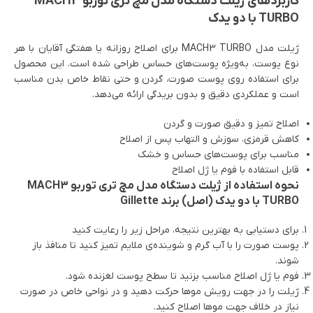
کاربردهای ژیلت دستگاه مدل مچ تری توربو MACH3
TURBO با دو یدک
ژیلت مدل MACH3 TURBO برای اصلاح روزانه یا هفتگی آقایان با هر
نوع پوست، به‌ویژه پوست‌های حساس طراحی شده است. این محصول
برای استفاده روی پوست صورت، گردن و حتی نقاط خاص بدن مناسب
است و عملکردی دقیق و بدون بریدگی ارائه می‌دهد.
اصلاح تمیز و دقیق صورت و گردن
کاهش قرمزی، سوزش و التهاب پس از اصلاح
مناسب برای پوست‌های حساس و خشک
قابل استفاده با فوم یا ژل اصلاح
نحوه استفاده از ژیلت دستگاه مدل مچ تری توربو MACH3
TURBO با دو یدک (اصل) برند Gillette
برای دستیابی به بهترین نتیجه، مراحل زیر را رعایت کنید
پوست صورت را با آب گرم و شوینده‌ی ملایم تمیز کنید تا منافذ باز
شوند.
فوم یا ژل اصلاح مناسب بزنید تا سطح پوست لغزنده شود.
ژیلت را در جهت رویش موها حرکت دهید و در نواحی خاص در صورت
نیاز در خلاف جهت موها اصلاح کنید.