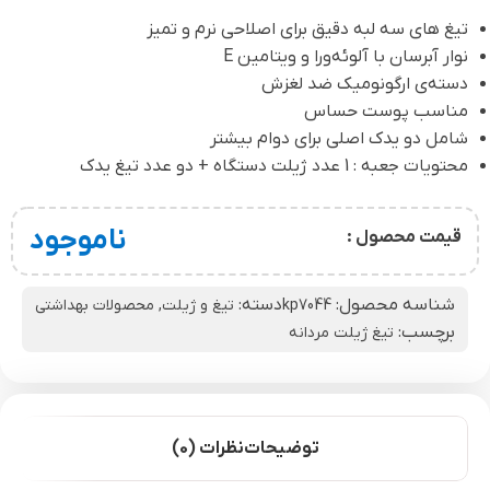
تیغ های سه لبه دقیق برای اصلاحی نرم و تمیز
نوار آبرسان با آلوئه‌ورا و ویتامین E
دسته‌ی ارگونومیک ضد لغزش
مناسب پوست حساس
شامل دو یدک اصلی برای دوام بیشتر
محتویات جعبه : 1 عدد ژیلت دستگاه + دو عدد تیغ یدک
ناموجود
قیمت محصول :
شناسه محصول:
دسته:
kp7044
تیغ و ژیلت
,
محصولات بهداشتی
برچسب:
تیغ ژیلت مردانه
توضیحات
نظرات (0)