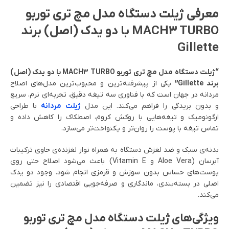
معرفی ژیلت دستگاه مدل مچ تری توربو
MACH3 TURBO با دو یدک (اصل) برند
Gillette
“ژیلت دستگاه مدل مچ تری توربو MACH3 TURBO با دو یدک (اصل)
برند Gillette”
یکی از پیشرفته‌ترین و محبوب‌ترین مدل‌های اصلاح
مردانه در جهان است که با فناوری سه تیغه دقیق، تجربه‌ای نرم، سریع
و بدون بریدگی را فراهم می‌کند. این مدل
ژیلت مردانه
با طراحی
ارگونومیک و تیغه‌هایی با روکش کروم، اصطکاک را کاهش داده و
تماس تیغه با پوست را روان‌تر و یکنواخت‌تر می‌سازد.
بدنه‌ی سبک و ضد لغزش دستگاه به همراه نوار لغزنده‌ی حاوی ترکیبات
آبرسان (Aloe Vera و Vitamin E) باعث می‌شود اصلاح حتی روی
پوست‌های حساس بدون سوزش و قرمزی انجام شود. وجود دو یدک
اصلی در بسته‌بندی، ماندگاری و صرفه‌جویی اقتصادی را نیز تضمین
می‌کند.
ویژگی‌های ژیلت دستگاه مدل مچ تری توربو