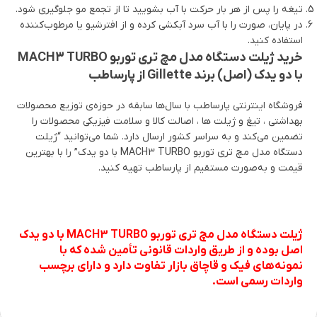
تیغه را پس از هر بار حرکت با آب بشویید تا از تجمع مو جلوگیری شود.
در پایان، صورت را با آب سرد آبکشی کرده و از افترشیو یا مرطوب‌کننده
استفاده کنید.
خرید ژیلت دستگاه مدل مچ تری توربو MACH3 TURBO
با دو یدک (اصل) برند Gillette از پارساطب
فروشگاه اینترنتی پارساطب با سال‌ها سابقه در حوزه‌ی توزیع محصولات
بهداشتی ، تیغ و ژیلت ها ، اصالت کالا و سلامت فیزیکی محصولات را
تضمین می‌کند و به سراسر کشور ارسال دارد. شما می‌توانید “ژیلت
دستگاه مدل مچ تری توربو MACH3 TURBO با دو یدک” را با بهترین
قیمت و به‌صورت مستقیم از پارساطب تهیه کنید.
ژیلت دستگاه مدل مچ تری توربو MACH3 TURBO با دو یدک
اصل بوده و از طریق واردات قانونی تأمین شده که با
نمونه‌های فیک و قاچاق بازار تفاوت دارد و دارای برچسب
واردات رسمی است.