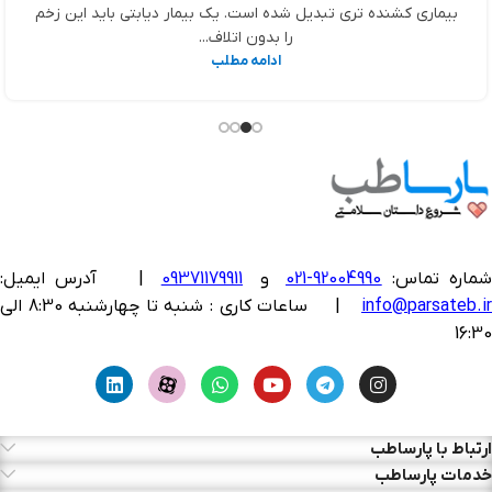
بیماری کشنده تری تبدیل شده است. یک بیمار دیابتی باید این زخم
را بدون اتلاف...
ادامه مطلب
ماره تماس:
92004990-021
و
09371179911
|
آدرس ایمیل:
info@parsateb.i
| ساعات کاری : شنبه تا چهارشنبه 8:30 الی
16:30
ارتباط با پارساطب
خدمات پارساطب