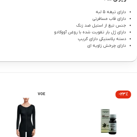
دارای تیغه 5 لبه
دارای قاب مسافرتی
جنس تیغ از استیل ضد زنگ
دارای ژل بار تقویت شده با روغن آووکادو
دسته پلاستیکی دارای گریپ
دارای چرخش زاویه ای
-23%
VOE