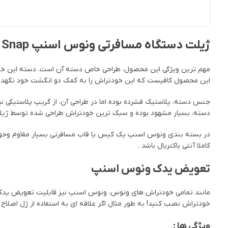
ژیلت دستگاه مسافرتی ونوس اسنپ Venus Snap با یک یدک
مهم ترین ویژگی این محصول، طراحی خاص دسته آن است. دسته این خودتر
این محصول کافیست که این خودتراش را به کمک دو انگشت خود نگهد
جنس دسته، پلاستیک فشرده بوده اما در طراحی آن، از گریپ پلاستیکی 
دسته، بسیار مشهود بوده و سبک ترین خودتراش طراحی شده توسط ژی
در بسته بندی ونوس اسنپ یک کیس یا قاب مسافرتی بسیار مقاوم وجود دار
کاملا آنتی باکتریال باشد .
تعویض یدک ونوس اسنپ
مانند تمامی خودتراش های ونوس، ونوس اسنپ نیز قابلیت تعویض یدک دا
خودتراش نصب کنید! به طور مثال اگر علاقه ای به استفاده از ژل اصلاح
ویژگی ها :