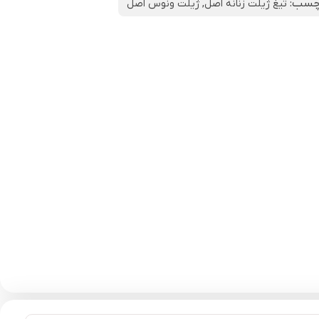
چسب:
تیغ ژیلت زنانه اصل
,
ژیلت ونوس اصل