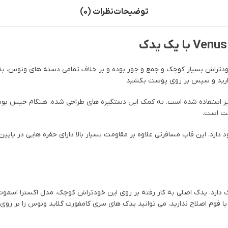
توضیحات
نظرات (0)
اش بسیار کوچک و جمع و جور بوده و بر خلاف تمامی دسته های ونوس، به جا
ارید و سپس بر روی پوست بکشید
نیز استفاده شده است. به کمک این دستگیره های طراحی شده، هنگام خیس بودن
لت است.
د. این قاب مسافرتی علاوه بر مقاومت بسیار بالا دارای حفره هایی در پایین
رد. یدک اصلی به کار رفته بر روی این خودتراش کوچک، مدل اکسترا اسموث ب
 یا فوم اصلاح ندارید، می توانید یدک های سری کامفورت گلاید ونوس را بر ر