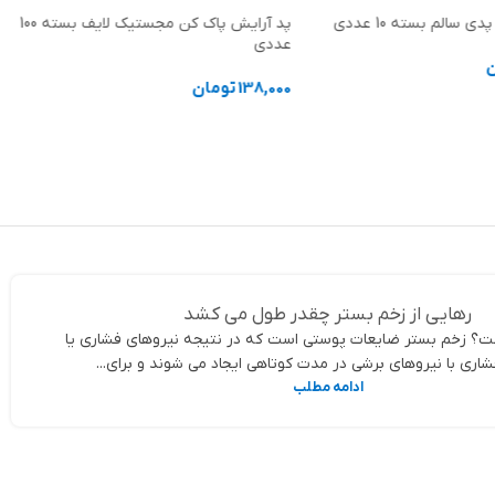
ی سالم بسته 10 عددی
پد آرایش پاک کن مجستیک لایف بسته 100
عددی
ن
138,000
تومان
د خرید
افزودن به سبد خرید
رهایی از زخم بستر چقدر طول می کشد
؟ زخم بستر ضایعات پوستی است که در نتیجه نیروهای فشاری یا
اری با نیروهای برشی در مدت کوتاهی ایجاد می شوند و برای...
ادامه مطلب