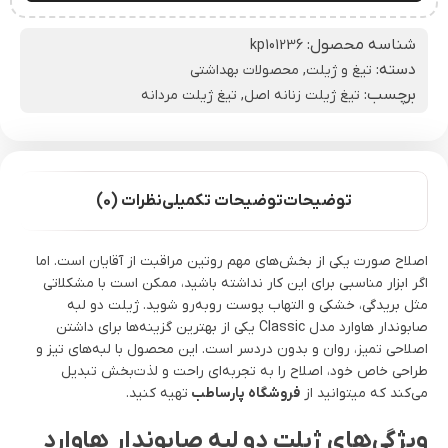
شناسه محصول:
kp101236
دسته:
تیغ و ژیلت
,
محصولات بهداشتی
برچسب:
تیغ ژیلت زنانه اصل
,
تیغ ژیلت مردانه
توضیحات
توضیحات تکمیلی
نظرات (0)
اصلاح صورت یکی از بخش‌های مهم روتین مراقبت از آقایان است. اما
اگر ابزار مناسبی برای این کار نداشته باشید، ممکن است با مشکلاتی
مثل بریدگی، خشکی و التهاب پوست روبه‌رو شوید. ژیلت دو لبه
صابوندار هاوارد مدل Classic یکی از بهترین گزینه‌ها برای داشتن
اصلاحی تمیز، روان و بدون دردسر است. این محصول با لبه‌های تیز و
طراحی خاص خود، اصلاح را به تجربه‌ای راحت و لذت‌بخش تبدیل
می‌کند که میتوانید از
فروشگاه پارساطب
تهیه کنید.
ویژگی‌های ژیلت دو لبه صابوندار هاوارد