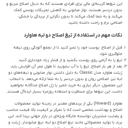
این تیغ‌ها گزینه‌ای عالی برای افرادی هستند که به دنبال اصلاح سریع و
بدون دردسر هستند. نوار صابونی به کاهش تحریکات پوستی کمک
می‌کند و به شما کمک می‌کند تا بدون نگرانی از بریدگی یا خشکی،
اصلاحی نرم و راحت داشته باشید.
نکات مهم در استفاده از تیغ اصلاح دو لبه هاوارد
قبل از اصلاح، پوست خود را تمیز کنید تا از تجمع آلودگی روی تیغه
جلوگیری شود.
تیغ را به آرامی روی پوست بکشید و از فشار زیاد خودداری کنید.
بعد از هر بار اصلاح، تیغ را با آب بشویید تا طول عمر آن افزایش یابد.
ژیلت هاوارد مدل Classic به دلیل داشتن نوار صابونی و تیغه‌های دو
لبه تیز، اصلاحی روان و بدون دردسر را به شما ارائه می‌دهد. با انتخاب
این محصول، دیگر نیازی به خرید خمیر یا ژل اصلاح جداگانه نخواهید
داشت. این تیغ‌ها برای مسافرت و استفاده روزمره بسیار ایده‌آل هستند.
هاوارد (Howard) یکی از برندهای معتبر در زمینه تولید محصولات
اصلاح و بهداشت شخصی است که با تمرکز بر کیفیت بالا، قیمت مناسب
و رضایت مشتریان توانسته جایگاه ویژه‌ای در بازار جهانی پیدا کند. این
برند با تولید محصولاتی مانند تیغ اصلاح دو لبه، تیغ صابوندار، ژیلت و