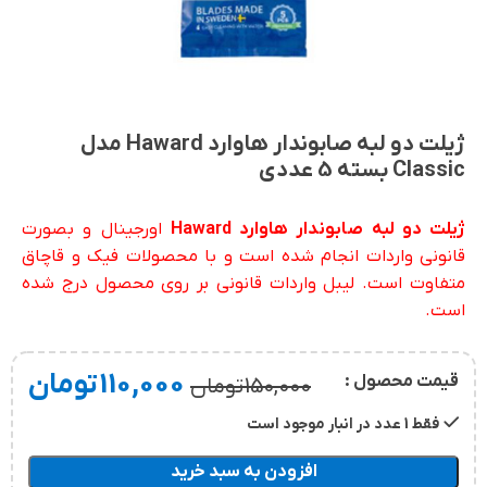
ژیلت دو لبه صابوندار هاوارد Haward مدل
Classic بسته 5 عددی
ژیلت دو لبه صابوندار هاوارد Haward
اورجینال و بصورت
قانونی واردات انجام شده است و با محصولات فیک و قاچاق
متفاوت است. لیبل واردات قانونی بر روی محصول درج شده
است.
110,000
تومان
قیمت محصول :
150,000
تومان
فقط 1 عدد در انبار موجود است
افزودن به سبد خرید