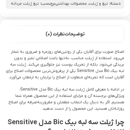
دسته:
برچسب:
تیغ و ژیلت
,
محصولات بهداشتی
تیغ ژیلت مردانه
توضیحات
نظرات (0)
اصلاح صورت برای آقایان یکی از روتین‌های روزمره و ضروری به شمار
می‌رود. استفاده از ژیلت مناسب، نه‌تنها باعث اصلاحی تمیز و بدون
بریدگی می‌شود، بلکه از تحریک پوست نیز جلوگیری می‌کند. ژیلت سه
لبه بیک Bic مدل Sensitive یکی از پرفروش‌ترین محصولات اصلاح برای
آقایان است که تجربه‌ای متفاوت از اصلاح را برایتان به ارمغان می‌آورد.
در ادامه با معرفی کامل ژیلت سه لبه بیک Bic مدل Sensitive،
ویژگی‌های برجسته آن و مزایای استفاده از این محصول همراه شما
هستیم. اگر به دنبال یک انتخاب مطمئن و مقرون‌به‌صرفه برای اصلاح
روزانه‌تان هستید، این محصول را از دست ندهید.
چرا ژیلت سه لبه بیک Bic مدل Sensitive