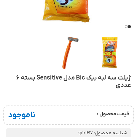
ژیلت سه لبه بیک Bic مدل Sensitive بسته 6
عددی
ناموجود
قیمت محصول :
شناسه محصول:
kp101417