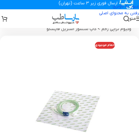
ارسال فوری زیر 3 ساعت (تهران)
عبور به ناوبری
رفتن به محتوای اصلی
منو
تجهیزات پزشکی پارساطب
>
محصولات وکیوم تراپی زخم
>
کاپ سنسور
وکیوم تراپی زخم
>
کاپ سنسور استریل فاپسکو
اتمام موجودی