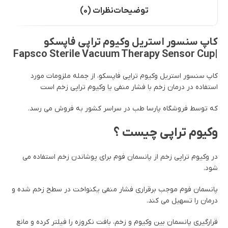
توضیحات
نظرات (0)
کاپ سنسور استریل وکیوم تراپی فاپسکو
|Fapsco Sterile Vacuum Therapy Sensor Cup
کاپ سنسور استریل وکیوم تراپی فاپسکو، از جمله ملزومات مورد
استفاده در درمان زخم با فشار منفی یا وکیوم تراپی زخم است
که توسط فروشگاه پارسا طب در سراسر کشور به فروش می رسد.
وکیوم تراپی چیست ؟
در وکیوم تراپی زخم از پانسمان فوم برای پوشاندن زخم استفاده می
شود.
پانسمان فوم موجب برقراری فشار منفی یکنواخت در سطح زخم شده و
درمان را تسهیل می کند.
قرارگیری پانسمان بین وکیوم و زخم، بافت نکروزه را فیلتر کرده و مانع