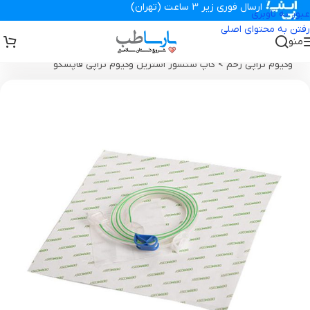
ارسال فوری زیر 3 ساعت (تهران)
عبور به ناوبری
رفتن به محتوای اصلی
منو
تجهیزات پزشکی پارساطب
>
محصولات وکیوم تراپی زخم
>
کاپ سنسور
وکیوم تراپی زخم
>
کاپ سنسور استریل وکیوم تراپی فاپسکو