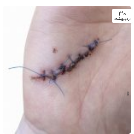
30
اردیبهشت