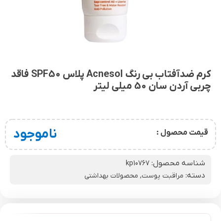
کرم ضدآفتاب بی رنگ Acnesol پلاس SPF50 فاقد
چربی آردن سان 50 میلی لیتر
ناموجود
قیمت محصول :
شناسه محصول:
kp10767
دسته:
مراقبت پوست
,
محصولات بهداشتی