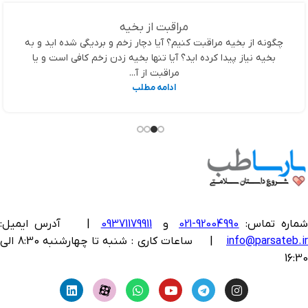
مراقبت از بخیه
چگونه از بخیه مراقبت کنیم؟ آیا دچار زخم و بردیگی شده اید و به
بخیه نیاز پیدا کرده اید؟ آیا تنها بخیه زدن زخم کافی است و یا
مراقبت از آ...
ادامه مطلب
ماره تماس:
92004990-021
و
09371179911
|
آدرس ایمیل:
info@parsateb.i
| ساعات کاری : شنبه تا چهارشنبه 8:30 الی
16:30