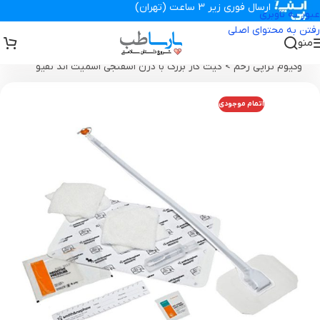
ارسال فوری زیر 3 ساعت (تهران)
عبور به ناوبری
رفتن به محتوای اصلی
منو
تجهیزات پزشکی پارساطب
>
محصولات وکیوم تراپی زخم
>
کیت بزرگ
وکیوم تراپی زخم
>
کیت گاز بزرگ با درن اسفنجی اسمیت اند نفیو
اتمام موجودی