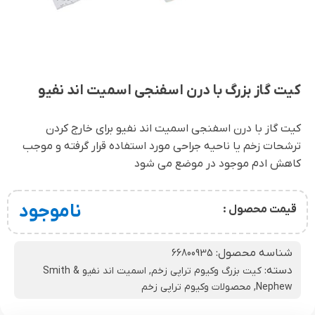
کیت گاز بزرگ با درن اسفنجی اسمیت اند نفیو
کیت گاز با درن اسفنجی اسمیت اند نفیو برای خارج کردن
ترشحات زخم یا ناحیه جراحی مورد استفاده قرار گرفته و موجب
کاهش ادم موجود در موضع می شود
ناموجود
قیمت محصول :
شناسه محصول:
66800935
دسته:
کیت بزرگ وکیوم تراپی زخم
,
اسمیت اند نفیو Smith &
Nephew
,
محصولات وکیوم تراپی زخم