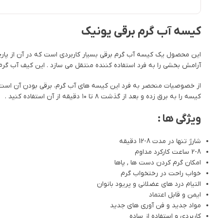
کیسه آب گرم برقی یونیک
این محصول یک کیسه آب گرم برقی بسیار کاربردی است که در آن از پارچ
آرامش بخشی را به فرد استفاده کننده منتقل می سازد . این کیف آب گرم و
از خصوصیات منحصر به فرد این کیسه های آب گرم، برقی بودن آن است. 
کیسه را به برق زده و بعد از گذشت ۸ تا ۱۰ دقیقه از آن استفاده کنید .
ویژگی ها :
شارژ تنها در مدت 8-12 دقیقه
2-8 ساعت کارکرد مداوم
امکان گرم کردن دست ها , پاها
خواب راحت در رختخواب گرم
التیام درد های عضلانی و پریود بانوان
ایمن و قابل اعتماد
مواد جدید و فن آوری های جدید
کاربردی و استفاده از ساده