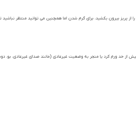
را از پریز بیرون بکشید، برای گرم شدن اما همچنین می توانید منتظر نباشید 
 از حد ورم کرد یا منجر به وضعیت غیرعادی (مانند صدای غیرعادی، بو، دود و غ