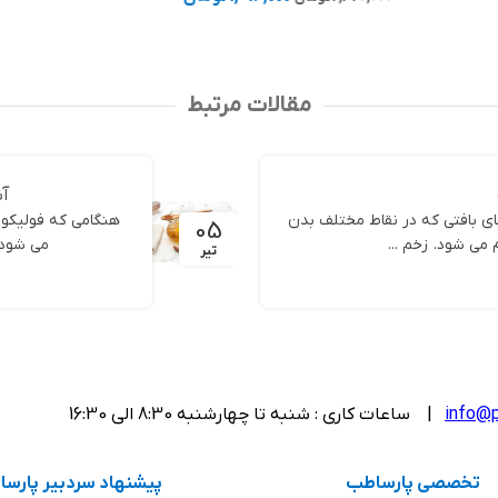
انتخاب گزینه 
انتخاب گزینه ها
مقالات مرتبط
آی
ای بافتی که در نقاط مختلف بدن
هنگامی که فولیکو
05
می شود. زخم ...
می شود ،
تیر
info@p
| ساعات کاری : شنبه تا چهارشنبه 8:30 الی 16:30
تخصصی پارساطب
پیشنهاد سردبیر پارس