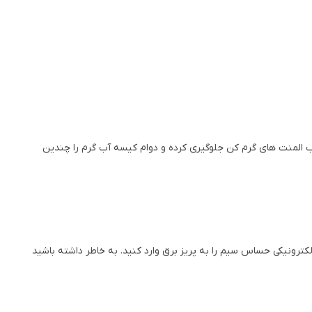
ریب المنت های گرم کن جلوگیری کرده و دوام کیسه آب گرم را چندین
رار دهید، جک برقی کیسه آب الکتروترمال را به آن وصل کنید. در حدود 2 متر دور از محصولات الکترونیکی حساس سیم را به پریز برق وارد کنید. به خاطر داشته باشید