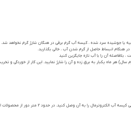
فیه یا جوشیده سرد شده ، کیسه آب گرم برقی در هنگان شارژ گرم نخواهد شد.
ر هنگام انبساط حاصل از گرم شدن آب ، خالی بگذارید.
 بلافاصله آن را با آب تازه جایگزین کنید
ال) هر ماه یکبار به برق زده و آن را شارژ نمایید. این کار از خوردگی و تخ
لطفا سیم های برق و دهانه کیسه آب گرم را روی میز ق