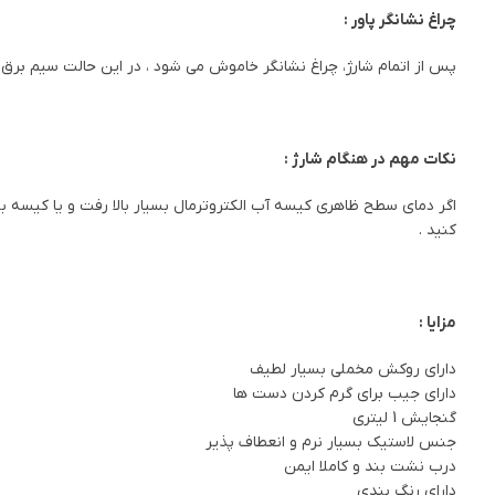
چراغ نشانگر پاور :
پس از اتمام شارژ، چراغ نشانگر خاموش می شود ، در این حالت سیم برق 
نکات مهم در هنگام شارژ :
اگر دمای سطح ظاهری کیسه آب الکتروترمال بسیار بالا رفت و یا کیسه بیش
کنید .
مزایا :
دارای روکش مخملی بسیار لطیف
دارای جیب برای گرم کردن دست ها
گنجایش 1 لیتری
جنس لاستیک بسیار نرم و انعطاف پذیر
درب نشت بند و کاملا ایمن
دارای رنگ بندی