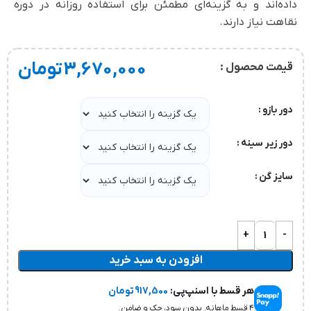
داده‌اند و به گزینه‌ای مطمئن برای استفاده روزانه در دوره
نقاهت نیاز دارند.
3,670,000
تومان
قیمت محصول :
دور بازو
دور زیر سینه
سایز گن
افزودن به سبد خرید
هر قسط با اسنپ‌پی:
917,500
تومان
۴ قسط ماهانه. بدون سود، چک و ضامن.