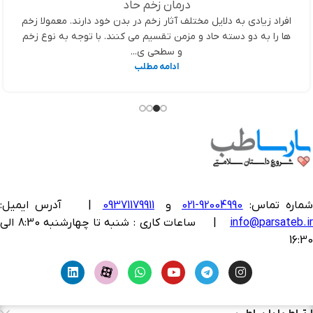
درمان زخم حاد
افراد زیادی به دلایل مختلف آثار زخم در بدن خود دارند. معمولا زخم
ها را به دو دسته حاد و مزمن تقسیم می کنند. با توجه به نوع زخم
و سطحی ی...
ادامه مطلب
ماره تماس:
92004990-021
و
09371179911
|
آدرس ایمیل:
info@parsateb.i
| ساعات کاری : شنبه تا چهارشنبه 8:30 الی
16:30