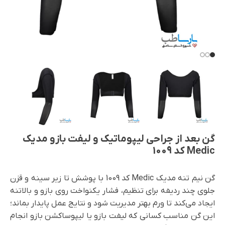
گن بعد از جراحی لیپوماتیک و لیفت بازو مدیک
Medic کد 1009
گن نیم تنه مدیک Medic کد 1009 با پوشش تا زیر سینه و قزن
جلوی چند ردیفه برای تنظیم، فشار یکنواخت روی بازو و بالاتنه
ایجاد می‌کند تا ورم بهتر مدیریت شود و نتایج عمل پایدار بماند؛
این گن مناسب کسانی که لیفت بازو یا لیپوساکشن بازو انجام