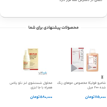
تلفنی در دسترس شما قرار دارد.
محصولات پیشنهادی برای شما
محلول شستشوی لنز نئو پلاس
کاندوم خاردار داتد اورس Ours
همراه با جا لنزی
Dotted بسته سه عددی
580,000
تومان
80,000
تومان
انتخاب گزینه ها
افزودن به سبد خرید