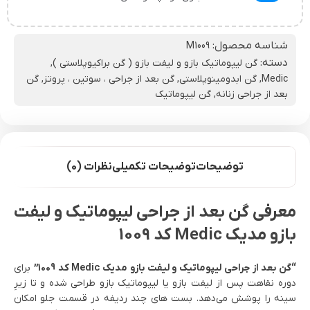
شناسه محصول:
M1009
دسته:
گن لیپوماتیک بازو و لیفت بازو ( گن براکیوپلاستی )
,
Medic
,
گن ابدومینوپلاستی
,
گن بعد از جراحی ، سوتین ، پروتز
,
گن
بعد از جراحی زنانه
,
گن لیپوماتیک
توضیحات
توضیحات تکمیلی
نظرات (0)
معرفی گن بعد از جراحی لیپوماتیک و لیفت
بازو مدیک Medic کد 1009
“گن بعد از جراحی لیپوماتیک و لیفت بازو مدیک Medic کد 1009”
برای
دوره نقاهت پس از لیفت بازو یا لیپوماتیک بازو طراحی شده و تا زیرِ
سینه را پوشش می‌دهد. بست های چند ردیفه در قسمت جلو امکان