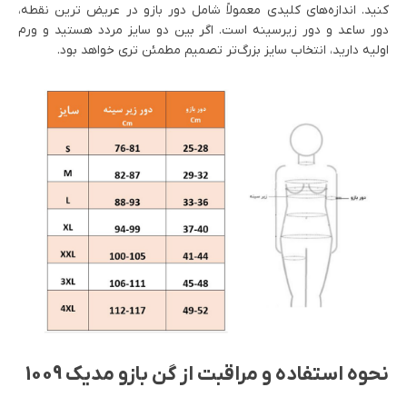
کنید. اندازه‌های کلیدی معمولاً شامل دور بازو در عریض ترین نقطه،
دور ساعد و دور زیرسینه است. اگر بین دو سایز مردد هستید و ورم
اولیه دارید، انتخاب سایز بزرگ‌تر تصمیم مطمئن تری خواهد بود.
نحوه استفاده و مراقبت از گن بازو مدیک 1009