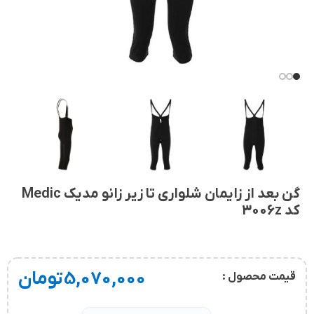
گن بعد از زایمان شلواری تا زیر زانو مدیک Medic
کد 3006z
5,070,000
تومان
قیمت محصول :