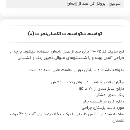
سوتین ، پروتز
,
گن بعد از زایمان
توضیحات
توضیحات تکمیلی
نظرات (0)
گن مدیک کد 3006z برای بعد از عمل زایمان استفاده میشود، پارچه و
طراحی آلمان بوده و با شستشوهای متوالی تغییر رنگ و کشسانی
نخواهد داشت و تا پایان دوران نقاهت قابل استفاده است.
برقراری فشار مناسب در نواحی تحت پوشش
دارای سایز بندی از 70 تا 115
رنگ بندی: مشکی
دارای قزن در قسمت جلو
مورد تایید پزشکان جراحی
ساخته شده از لاتکس طبیعی با ترکیب 58 درصد پلی آمید و 42 درصد
الاستان