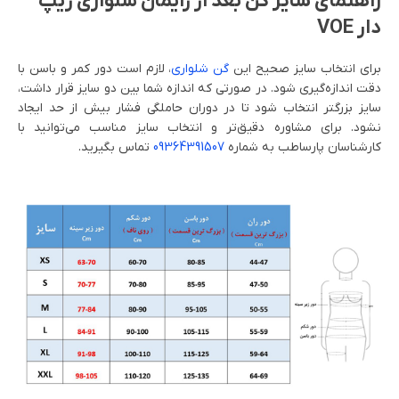
راهنمای سایز گن بعد از زایمان شلواری زیپ
دار VOE
برای انتخاب سایز صحیح این
گن شلواری
، لازم است دور کمر و باسن با
دقت اندازه‌گیری شود. در صورتی که اندازه شما بین دو سایز قرار داشت،
سایز بزرگتر انتخاب شود تا در دوران حاملگی فشار بیش از حد ایجاد
نشود. برای مشاوره دقیق‌تر و انتخاب سایز مناسب می‌توانید با
کارشناسان پارساطب به شماره
09364391507
تماس بگیرید.