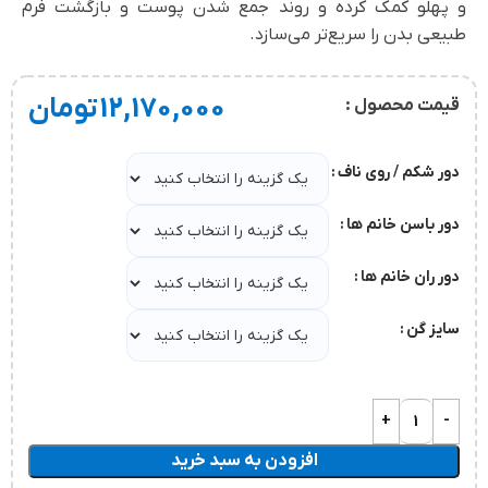
و پهلو کمک کرده و روند جمع شدن پوست و بازگشت فرم
طبیعی بدن را سریع‌تر می‌سازد.
12,170,000
تومان
قیمت محصول :
دور شکم / روی ناف
دور باسن خانم ها
دور ران خانم ها
سایز گن
افزودن به سبد خرید