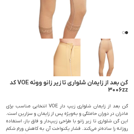
گن بعد از زایمان شلواری تا زیر زانو ووئه VOE کد
3006zz
گن بعد از زایمان شلواری زیپ دار VOE انتخابی مناسب برای
مادران در دوران حاملگی و به‌ویژه پس از زایمان و سزارین است.
این گن شلواری تا زیر زانو با طراحی زیپ‌دار و فاق باز، استفاده
روزانه را ساده‌تر می‌کند. فشار یکنواخت آن به کاهش ورم شکم