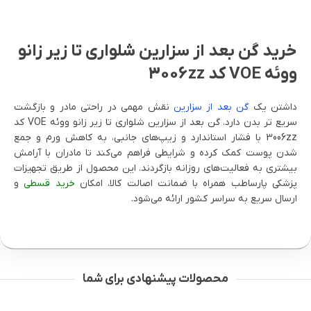
خرید گن بعد از سزارین شلواری تا زیر زانو
ووئه VOE کد 3006zz
داشتن یک
گن بعد از سزارین
نقش مهمی در راحتی مادر و بازگشت
سریع تر بدن دارد. گن بعد از سزارین شلواری تا زیر زانو ووئه VOE کد
3006zz با فشار استاندارد و زیپ‌های جانبی، به کاهش ورم و جمع
شدن پوست کمک کرده و شرایطی فراهم می‌کند تا مادران با آرامش
بیشتری به فعالیت‌های روزانه بازگردند. این محصول از طریق تجهیزات
پزشکی پارساطب همراه با ضمانت اصالت کالا، امکان
خرید قسطی
و
ارسال سریع به سراسر کشور ارائه می‌شود.
محصولات پیشنهادی برای شما