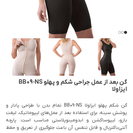
گن بعد از عمل جراحی شکم و پهلو BB09-NS
ایزاولا
گن شکم پهلو ایزاولا BB09-NS تمام بدن با طراحی پادار و
پوشش سینه، برای استفاده بعد از عمل‌های لیپوماتیک، لیفت
بازو، لیپوساکشن و ابدومینوپلاستی مناسب است. پارچه
آنتی‌باکتریال و قابل تنفس آن باعث جلوگیری از تعریق و حفظ