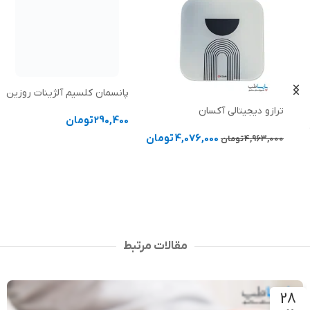
پانسمان کلسیم آلژینات روزین
ترازو دیجیتالی آکسان
290,400
تومان
4,076,000
تومان
4,963,000
تومان
انتخاب گزینه ها
انتخاب گزینه ها
مقالات مرتبط
28