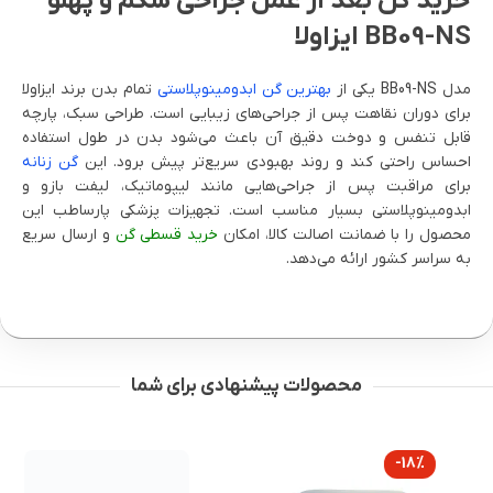
خرید گن بعد از عمل جراحی شکم و پهلو
BB09-NS ایزاولا
مدل BB09-NS یکی از
بهترین گن ابدومینوپلاستی
تمام بدن برند ایزاولا
برای دوران نقاهت پس از جراحی‌های زیبایی است. طراحی سبک، پارچه
قابل تنفس و دوخت دقیق آن باعث می‌شود بدن در طول استفاده
احساس راحتی کند و روند بهبودی سریع‌تر پیش برود. این
گن زنانه
برای مراقبت پس از جراحی‌هایی مانند لیپوماتیک، لیفت بازو و
ابدومینوپلاستی بسیار مناسب است. تجهیزات پزشکی پارساطب این
محصول را با ضمانت اصالت کالا، امکان
خرید قسطی گن
و ارسال سریع
به سراسر کشور ارائه می‌دهد.
محصولات پیشنهادی برای شما
-18%