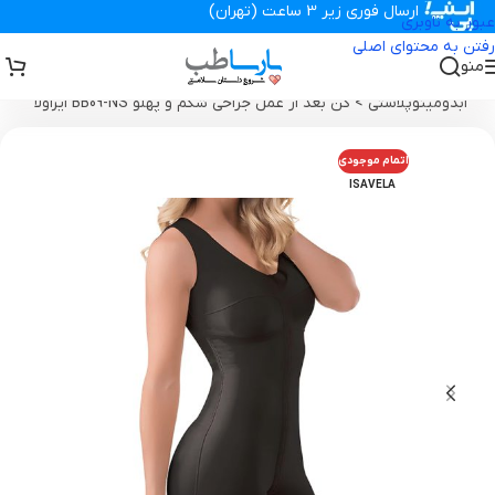
ارسال فوری زیر 3 ساعت (تهران)
عبور به ناوبری
رفتن به محتوای اصلی
منو
تجهیزات پزشکی پارساطب
>
گن بعد از جراحی ، سوتین ، پروتز
>
گن
ابدومینوپلاستی
>
گن بعد از عمل جراحی شکم و پهلو BB09-NS ایزاولا
اتمام موجودی
ISAVELA