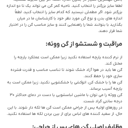
لطفا سایز بزرگتر را انتخاب کنید. ناحیه کمر گن می تواند یک تا دو اندازه
بزرگتر شود. اگر مطمئن نیستید که کدام سایز را انتخاب کنید، لطفاً
اندازه های بدن و نوع گن مورد نظر خود با کارشناسان ما در میان
بگذارید با بتوانند شما را راهنمایی کنند و سایز مناسب گن را در اختیار
شما قرار دهند.
مراقبت و شستشو از گن ووئه:
از نرم کننده پارچه استفاده نکنید زیرا ممکن است عملکرد پارچه را
مختل کند.
گن ها باید در هوا آزاد خشک شوند تا تناسب مناسب و قدرت فشرده
سازی خود را حفظ کنند.
گن ها را با خشک کن، اتوکشی یا خشکشویی نکنید، زیرا ممکن است به
پارچه آسیب برساند.
گن ووئه را می توان با ماشین لباسشویی یا دست در دمای حداکثر 30
درجه سانتی گراد شست.
در روزهای اولیه پس از جراحی ممکن است گن ها لکه دار شوند. با این
حال، از سفید کننده های لباس برای از بین بردن لکه ها استفاده نکنید.
وظایف اصلی گن های پس از جراحی: