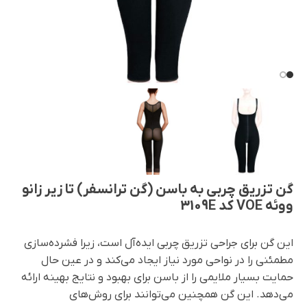
گن تزریق چربی به باسن (گن ترانسفر) تا زیر زانو
ووئه VOE کد 3109E
این گن برای جراحی تزریق چربی ایده‌آل است، زیرا فشرده‌سازی
مطمئنی را در نواحی مورد نیاز ایجاد می‌کند و در عین حال
حمایت بسیار ملایمی را از باسن برای بهبود و نتایج بهینه ارائه
می‌دهد. این گن همچنین می‌توانند برای روش‌های