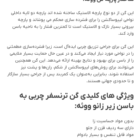
این گن از دو نوع پارچه الاستیک ساخته شده اند پارچه دو لایه داخلی
نواحی لیپوساکشن را برای فشرده سازی محکم می پوشاند و پارچه
بیرونی بسیار نازک و الاستیک است تا کمترین فشار را به ناحیه باسن
وارد کند.
این گن برای جراحی تزریق چربی ایده‌آل است، زیرا فشرده‌سازی مطمئنی
را در نواحی مورد نیاز ایجاد می‌کند و در عین حال حمایت بسیار ملایمی
را از باسن برای بهبود و نتایج بهینه ارائه می‌دهد. این گن همچنین
می‌توانند برای روش‌های لیپوساکشن از شکم، ران‌ها و پشت نیز
استفاده شوند، بنابراین به‌عنوان یک کمربند پس از جراحی بسیار سازگار
و تا حدودی جهانی هستند.
ویژگی های کلیدی گن ترنسفر چربی به
باسن زیر زانو ووئه:
بدون مواد حساسیت زا
دارای سه ردیف قزن از جلو
مواد قابل تنفس و بسیار بادوام