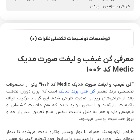
جراحی ، سوتین ، پروتز
توضیحات
توضیحات تکمیلی
نظرات (0)
معرفی گن غبغب و لیفت صورت مدیک
Medic کد 1006
“گن غبغب و لیفت صورت مدیک Medic کد 1006”
یکی از محصولات
تخصصی برند معتبر
گن های برند مدیک
است که برای دوران نقاهت
بعد از جراحی‌های زیبایی صورت طراحی شده. این گن با ترکیب الیاف
باکیفیت پلی‌آمید و الاستین تولید شده که هم خاصیت کشسانی و
فرم‌دهی دارد و هم به دلیل قابلیت تنفس، مانع تعریق بیش از حد و
بروز حساسیت پوستی می‌شود.
طراحی ارگونومیک همراه با نوار چسبی ولکرو باعث می‌شود تا بیمار
بتواند فشار مورد نیاز را متناسب با شرایط خود تنظیم کند. به همین