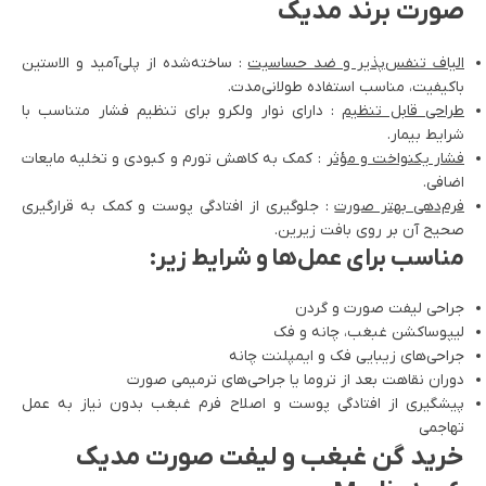
صورت برند مدیک
الیاف تنفس‌پذیر و ضد حساسیت
: ساخته‌شده از پلی‌آمید و الاستین
باکیفیت، مناسب استفاده طولانی‌مدت.
طراحی قابل تنظیم
: دارای نوار ولکرو برای تنظیم فشار متناسب با
شرایط بیمار.
فشار یکنواخت و مؤثر
: کمک به کاهش تورم و کبودی و تخلیه مایعات
اضافی.
فرم‌دهی بهتر صورت
: جلوگیری از افتادگی پوست و کمک به قرارگیری
صحیح آن بر روی بافت زیرین.
مناسب برای عمل‌ها و شرایط زیر:
جراحی لیفت صورت و گردن
لیپوساکشن غبغب، چانه و فک
جراحی‌های زیبایی فک و ایمپلنت چانه
دوران نقاهت بعد از تروما یا جراحی‌های ترمیمی صورت
پیشگیری از افتادگی پوست و اصلاح فرم غبغب بدون نیاز به عمل
تهاجمی
خرید گن غبغب و لیفت صورت مدیک