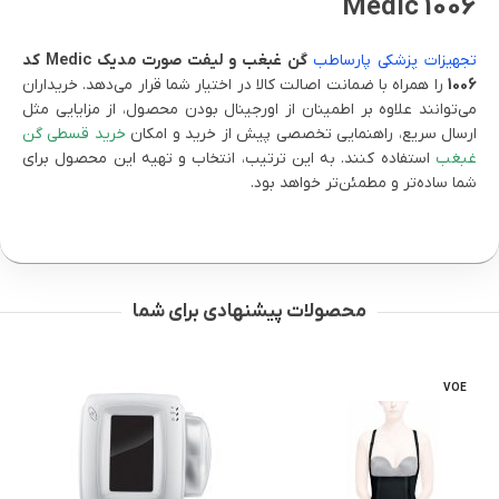
Medic 1006
تجهیزات پزشکی پارساطب
گن غبغب و لیفت صورت مدیک Medic کد
1006
را همراه با ضمانت اصالت کالا در اختیار شما قرار می‌دهد. خریداران
می‌توانند علاوه بر اطمینان از اورجینال بودن محصول، از مزایایی مثل
ارسال سریع، راهنمایی تخصصی پیش از خرید و امکان
خرید قسطی گن
غبغب
استفاده کنند. به این ترتیب، انتخاب و تهیه این محصول برای
شما ساده‌تر و مطمئن‌تر خواهد بود.
محصولات پیشنهادی برای شما
VOE