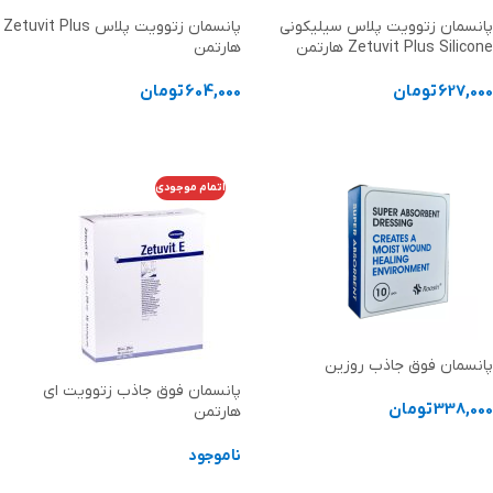
پانسمان زتوویت پلاس سیلیکونی
پانسمان زتوویت پلاس Zetuvit Plus
Zetuvit Plus Silicone هارتمن
هارتمن
627,000
تومان
604,000
تومان
انتخاب گزینه ها
انتخاب گزینه ها
اتمام موجودی
پانسمان فوق جاذب روزین
پانسمان فوق جاذب زتوویت ای
338,000
تومان
هارتمن
انتخاب گزینه ها
ناموجود
اطلاعات بیشتر