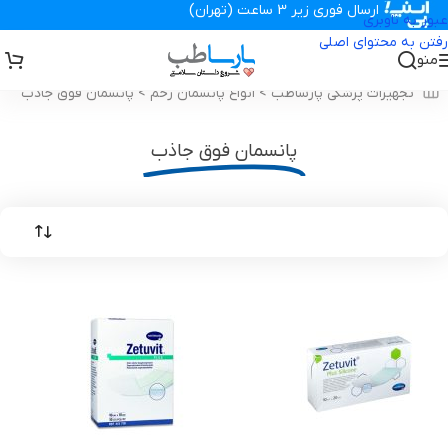
ارسال فوری زیر 3 ساعت (تهران)
عبور به ناوبری
رفتن به محتوای اصلی
منو
تجهیزات پزشکی پارساطب
>
انواع پانسمان زخم
>
پانسمان فوق جاذب
پانسمان فوق جاذب