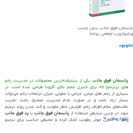
پانسمان فوق جاذب بدون چسب
ویلیوازورب لوهمن روشه
ناموجود
انتخاب گزینه ها
پانسمان فوق جاذب
یکی از پیشرفته‌ترین محصولات در مدیریت زخم
های پرترشح که برای کنترل حجم بالای اگزودا طراحی شده است.
در
بسیاری از زخم های مزمن، جراحی یا عفونی، میزان ترشحات زخم می‌تواند
بسیار زیاد باشد و در صورت عدم مدیریت صحیح، باعث تخریب
بافت‌های سالم اطراف زخم، افزایش خطر عفونت و کند شدن روند ترمیم
شود. در چنین شرایطی استفاده از
پانسمان فوق جاذب
یا
پد فوق جاذب
ادامه مطلب
زخم
به کنترل موثر رطوبت کمک کرده و محیطی مناسب برای ترمیم
بافت ایجاد می‌کند. در مقابل، در زخم‌هایی که میزان ترشحات کمتر است
معمولاً استفاده از
پانسمان جاذب
می‌تواند گزینه مناسب‌تری برای