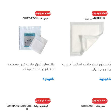
اتمام موجودی
اتمام موجودی
B BRAUN- بی بران
کیتوتک – CHITOTECH
پانسمان فوق جاذب آسکینا ابزورب
پانسمان فوق جاذب غیر چسبنده
پلاس بی بران
کیتوابزوربنت کیتوتک
ناموجود
ناموجود
اطلاعات بیشتر
اطلاعات بیشتر
اتمام موجودی
اتمام موجودی
سوربکت - SORBACT
لوهمن روشه - LOHMANN RAUSCHE
R