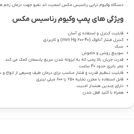
دستگاه وکیوم تراپی رناسیس مکس اسمیت اند نفیو جهت درمان زخم های 
ویژگی های پمپ وکیوم رناسیس مکس
قابلیت کنترل و استفاده ی آسان
کنترل فشار آنالوگ (40-200 mm Hg) و کاربردی
سبک
سوییچ روشن و خاموش
قدرت جریان بالا پمپ که به ایزوله شدن سریع پانسمان کمک می کند
عمر باتری حدود 40 ساعت
قابلیت تنظیم قدرت و فشار مناسب برای درمان طیف وسیعی از انواع و 
قابل استفاده با مخزن تخلیه 250 یا 800 میلی لیتری
دارای چندین هشدار امنیت
همراه با کلید قفل شدن