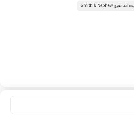
د نفیو Smith & Nephew