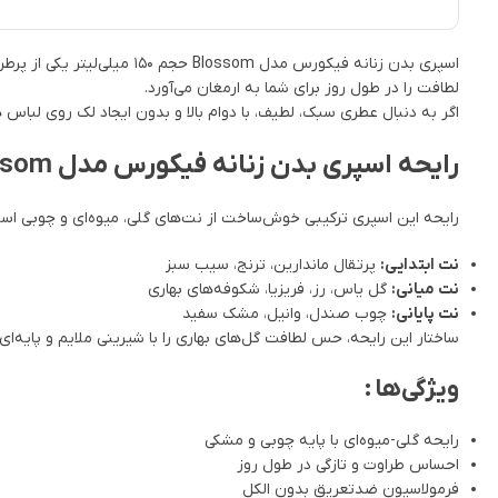
اسپری بدن زنانه فیکورس مد
لطافت را در طول روز برای شما به ارمغان می‌آورد.
اگر به دنبال عطری سبک، لطیف، با دوام بالا و بدون ایجاد لک روی لباس 
رایحه اسپری بدن زنانه فیکورس مدل Blossom
رایحه این اسپری ترکیبی خوش‌ساخت از نت‌های گلی، میوه‌ای و چوبی اس
نت ابتدایی:
پرتقال ماندارین، ترنج، سیب سبز
نت میانی:
گل یاس، رز، فریزیا، شکوفه‌های بهاری
نت پایانی:
چوب صندل، وانیل، مشک سفید
ساختار این رایحه، حس لطافت گل‌های بهاری را با شیرینی ملایم و پایه‌ا
ویژگی‌ها :
رایحه گلی-میوه‌ای با پایه چوبی و مشکی
احساس طراوت و تازگی در طول روز
فرمولاسیون ضدتعریق بدون الکل