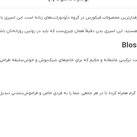
ل Blossom حجم ۱۵۰ میلی‌لیتر یکی از پرطرفدارترین محصولات فیکورس در گروه دئودورانت‌های زنانه 
هستید، این اسپری بدن دقیقاً همان چیزی‌ست که باید در روتین روزانه‌تان باش
ت؛ ترکیبی عاشقانه و ملایم که برای خانم‌های شیک‌پوش و خوش‌سلیقه طراحی
ی گرم همراه کرده تا در هر جمعی، شما را به فردی خاص و فراموش‌نشدنی تبدیل 