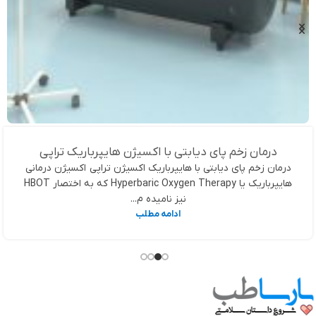
درمان زخم پای دیابتی با اکسیژن هایپرباریک تراپی
درمان زخم پای دیابتی با هایپرباریک اکسیژن تراپی اکسیژن درمانی
هایپرباریک یا Hyperbaric Oxygen Therapy که به اختصار HBOT
نیز نامیده م...
ادامه مطلب