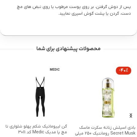
پس از دوش گرفتن، بر روی پوست مرطوب یا روی نبض های مچ
دست، گردن یا پشت گوش اسپری نمایید.
محصولات پیشنهادی برای شما
-40%
MEDIC
گن لیپوماتیک شکم پهلو شلواری تا
بادی اسپلش زنانه سکرت ماسک
مچ پا مدیک Medic کد 3011
Secret Musk رومانتیک 250 میلی