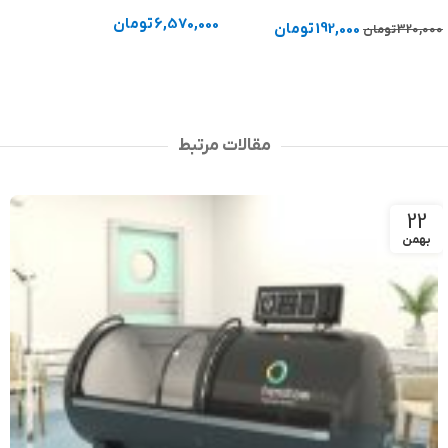
لیتر
6,570,000
تومان
192,000
تومان
320,000
تومان
انتخاب گزینه ها
افزودن به سبد خرید
مقالات مرتبط
22
بهمن