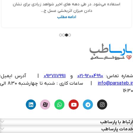
استفاده می‌شود. در طی دهه ‌های اخیر شواهد زیادی برای نشان
دادن میزان اثربخشی عسل ج...
ادامه مطلب
ماره تماس:
92004990-021
و
09371179911
|
آدرس ایمیل:
info@parsateb.i
| ساعات کاری : شنبه تا چهارشنبه 8:30 الی
16:30
ارتباط با پارساطب
خدمات پارساطب