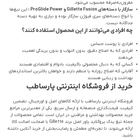
مقرون‌به‌صرفه محسوب می‌شود.
سازگار با دسته‌های Gillette Fusion و ProGlide Power :
این تیغ‌ها
با انواع دسته‌های سری فیوژن سازگار بوده و نیازی به تهیه دسته
جداگانه نیست.
چه افرادی می‌توانند از این محصول استفاده کنند؟
افرادی با پوست حساس
افرادی که به اصلاح دقیق، بدون التهاب و بدون بریدگی اهمیت
می‌دهند
کسانی که به دنبال محصولی باکیفیت، بادوام و اقتصادی هستند
آقایانی که اصلاح روزانه یا منظم دارند و خواهان بالاترین استانداردهای
بهداشت و زیبایی هستند
خرید از فروشگاه اینترنتی پارساطب
فروشگاه اینترنتی پارساطب با ارائه کالاهای اصل و اورجینال، تضمین
کیفیت، قیمت‌گذاری منصفانه و ارسال سریع، یکی از معتبرترین مراجع
خرید محصولات بهداشتی و مراقبتی در ایران است. تمامی محصولات از
جمله تیغ یدک پروگلاید پاور اصل برند Gillette با ضمانت اصالت کالا
ارائه می‌شوند، تا تجربه‌ای مطمئن و رضایت‌بخش از خرید آنلاین داشته
باشید.