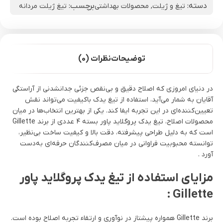
دسته:
برچسب:
تیغ و ژیلت
,
محصولات بهداشتی
تیغ ژیلت مردانه
توضیحات
نظرات (0)
در دنیای امروزی که اصلاح دقیق و بی‌نقص جزئی جدانشدنی از آراستگی
آقایان به شمار می‌آید، استفاده از تیغ یدک باکیفیت می‌تواند نقش
تعیین‌کننده‌ای در این تجربه ایفا کند. یکی از بهترین انتخاب‌ها در میان
محصولات اصلاح، تیغ یدک پروگلاید پاور بسته ۴ عددی از برند Gillette
است که به دلیل طراحی پیشرفته، دقت بالا و کیفیت ساخت بی‌نظیر،
توانسته محبوبیت فراوانی در میان مصرف‌کنندگان حرفه‌ای به‌دست
آورد .
مزایای استفاده از تیغ یدک پروگلاید پاور
Gillette :
برند Gillette همواره پیشتاز در نوآوری و ارتقاء تجربه اصلاح بوده است.