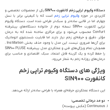
دستگاه وکیوم تراپی زخم کانفورت SIN900
یکی از محصولات تخصصی و
کاربردی در حوزه
وکیوم تراپی زخم
است که با کیفیتی برابر با نسل
چهارم، اما در قالبی ساده‌تر و سبک‌تر طراحی شده است. دستگاه وکیوم
تراپی کانفورت SIN900 نسخه دوم از خانواده دستگاه‌های پیشرفته
Confurt محسوب می‌شود و برای مراکزی ساخته شده که به درمان
مؤثر، دقیق و حرفه‌ای زخم نیاز دارند اما قابلیت شستشوی اتوماتیک
برای آن‌ها ضروری نیست. این مدل با وجود حذف بخش Instillation ،
همچنان تمام ویژگی‌های فنی و عملکردی مدل پیشرفته SIN900 PLUSE
را حفظ کرده و یک گزینه قابل اعتماد، سبک، اقتصادی و مناسب برای
درمان‌های روزانه زخم به شمار می‌رود.
ویژگی های دستگاه وکیوم تراپی زخم
کانفورت SIN900
این دستگاه عملکردی حرفه‌ای همراه با طراحی ساده‌تر ارائه می‌دهد.
دو مد درمانی تخصصی:
Continuous (مکش پیوسته)