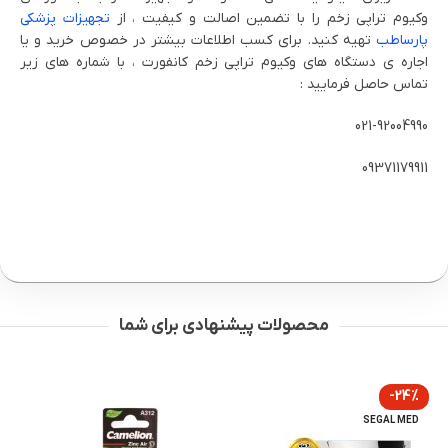
وکیوم تراپی زخم را با تضمین اصالت و کیفیت ، از
تجهیزات پزشکی
پارساطب
تهیه کنید. برای کسب اطلاعات بیشتر در خصوص خرید و یا
اجاره ی دستگاه های وکیوم تراپی زخم کانفورت ، با شماره های زیر
تماس حاصل فرمایید :
021-92004990
09371179911
محصولات پیشنهادی برای شما
-24%
SEGAL MED