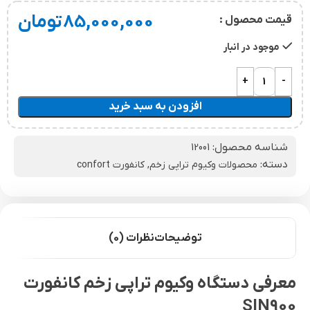
85,000,000
تومان
قیمت محصول :
موجود در انبار
افزودن به سبد خرید
شناسه محصول:
12001
دسته:
محصولات وکیوم تراپی زخم
,
کانفورت confort
توضیحات
نظرات (0)
معرفی دستگاه وکیوم تراپی زخم کانفورت
SIN900