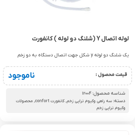
لوله اتصال Y (شلنگ دو لوله ) کانفورت
یک شلنگ دو لوله y شکل جهت اتصال دستگاه به دو زخم
ناموجود
قیمت محصول :
شناسه محصول:
12004
دسته:
سه راهی وکیوم تراپی زخم
,
کانفورت confort
,
محصولات
وکیوم تراپی زخم