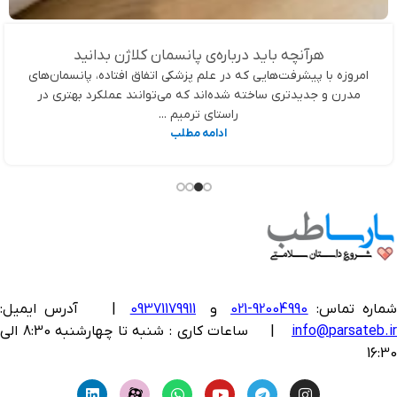
هرآنچه باید درباره‌ی پانسمان کلاژن بدانید
امروزه با پیشرفت‌هایی که در علم پزشکی اتفاق افتاده، پانسمان‌های
مدرن و جدیدتری ساخته شده‌اند که می‌توانند عملکرد بهتری در
راستای ترمیم ...
ادامه مطلب
ماره تماس:
92004990-021
و
09371179911
|
آدرس ایمیل:
info@parsateb.i
| ساعات کاری : شنبه تا چهارشنبه 8:30 الی
16:30