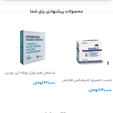
محصولات پیشنهادی برای شما
پانسمان هیدروژل ورقه ایی روزین
چسب حصیری امنیفیکس هارتمن
621,000
تومان
640,000
تومان
انتخاب گزینه ها
انتخاب گزینه ها