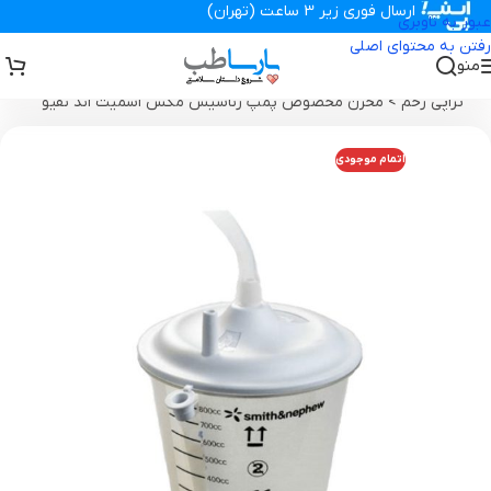
ارسال فوری زیر 3 ساعت (تهران)
عبور به ناوبری
رفتن به محتوای اصلی
منو
تجهیزات پزشکی پارساطب
>
محصولات وکیوم تراپی زخم
>
مخزن وکیوم
تراپی زخم
>
مخزن مخصوص پمپ رناسیس مکس اسمیت اند نفیو
اتمام موجودی