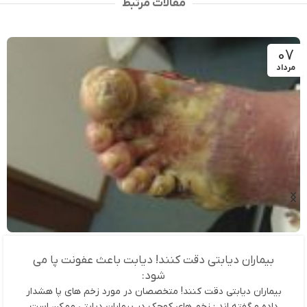
مقالات مرتبط
07
مرداد
بیماران دیابتی دقت کنند! دیابت باعث عفونت پا می
شود:
بیماران دیابتی دقت کنند! متخصصان در مورد زخم های پا هشدار
داده و گفته اند : زخم های کوچک در بیماران دیابتی ممکن است