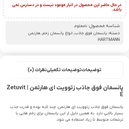
در حال حاضر این محصول در انبار موجود نیست و در دسترس نمی
باشد.
شناسه محصول:
نامعلوم
دسته:
پانسمان فوق جاذب
,
انواع پانسمان زخم
,
هارتمن
HARTMANN
توضیحات
توضیحات تکمیلی
نظرات (0)
پانسمان فوق جاذب زتوویت ای هارتمن | Zetuvit
E
پانسمان فوق جاذب زتوویت ای هارتمن، چند لایه بوده و قدرت جذب
بسیار بالایی دارد. به همین دلیل از این پانسمان برای زخم هایی با
ترشحات متوسط تا زیاد استفاده می شود.