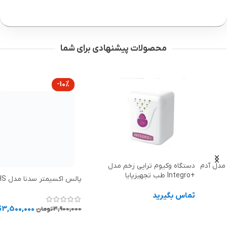
محصولات پیشنهادی برای شما
-10%
دستگاه وکیوم تراپی زخم مدل
+Integro طب تجهیزپایا
پالس اکسیمتر سدنا مدل GHS
تماس بگیرید
3,500,000
تومان
3,900,000
تومان
اطلاعات بیشتر
افزودن به سبد خرید