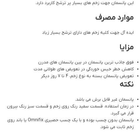
این پانسمان جهت زخم های بسیار پر ترشح کاربرد دارد.
موارد مصرف
ایده آل جهت کلیه زخم های دارای ترشح بسیار زیاد
مزایا
فوق جاذب ترین پانسمان در بین پانسمان های مدرن
کاهش خطر خیس خوردگی در تعویض های طولانی مدت
تعویض پانسمان بسته به نوع زخم، 4 تا 7 روز دیگر
نکته
پانسمان غیر قابل برش می باشد.
در زمان استفاده، قسمت سفید رنگ روی زخم و قسمت سبز رنگ بیرون
قرار می گیرد.
پانسمان بدون چسب بوده و با یک چسب حصیری Omnifix یا باند روی
زخم ثابت می شود.