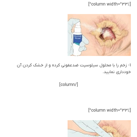
[column width=”33%”]
1- زخم را با محلول سیلوسپت ضدعفونی کرده و از خشک کردن آن
خودداری نمایید.
[/column]
[column width=”33%”]