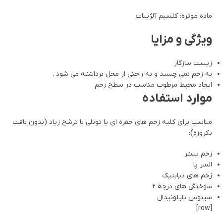
ماده موثره: کلسیم آلژینات
ویژگی و مزایا
زیست سازگار
به زخم نمی چسبد و به راحتی از محل برداشته می شود .
ایجاد محیط مرطوب مناسب در سطح زخم
موارد استفاده
مناسب برای کلیه زخم های حفره ای یا تونلی با ترشح زیاد (بدون بافت
نکروزه):
زخم بستر
السر پا
زخم های دیابتیک
سوختگی های درجه 2
سینوس پایلونیدال
[row]