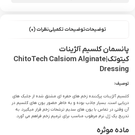
توضیحات
توضیحات تکمیلی
نظرات (0)
پانسمان کلسیم آلژینات
کیتوتک|ChitoTech Calsiom Alginate
Dressing
توصیف:
کلسیم آلژینات پرکننده زخم های حفره ای مشتق شده از جلبک های
دریایی است. بسیار جاذب بوده و به خاطر حضور یون های کلسیم در
آن وقتی در تماس با یون های سدیم ترشحات زخم قرار میگیرد، به
تدریج یک ژل نرم مرطوب مناسب برای ترمیم زخم فراهم می آورد.
ماده موثره