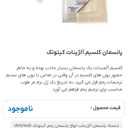
پانسمان کلسیم آلژینات کیتوتک
کلسیم آلجینات یک پانسمان بسیار جاذب بوده و به خاطر
حضور یون های کلسیم در آن وقتی در تماس با یون های سدیم
ترشحات زخم قرار می گیرد، به تدریج یک ژل نرم مر طوب
مناسب برای ترمیم زخم فراهم می آورد.
ناموجود
قیمت محصول :
دسته:
پانسمان آلژینات
,
انواع پانسمان زخم
,
کیتوتک chitotech