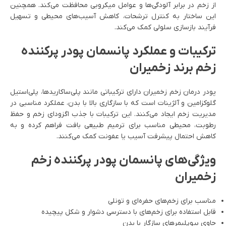
از زخم در برابر آلودگی‌ها و عوامل میکروبی محافظت می‌کند. همچنین
این ساختار به کنترل ترشحات، کاهش آسیب‌های محیطی و تسهیل
فرآیند بازسازی سلولی کمک می‌کند.
ترکیبات و عملکرد پانسمان پودر پرکننده
زخم برند زخمیران
پودر درمان زخم زخمیران دارای ترکیباتی مانند پلی‌ساکاریدها، پلی‌استیل
گلوکزامین و آلژینات است که با سازگاری بالا با بدن، عملکرد مناسبی در
مدیریت زخم ایجاد می‌کنند. این ترکیبات با جذب اگزودای زخم و حفظ
رطوبت، محیطی مناسب برای ترمیم طبیعی بافت فراهم کرده و به
کاهش احتمال پیشرفت آسیب یا عفونت کمک می‌کنند.
ویژگی‌های پانسمان پودر پرکننده زخم
زخمیران
مناسب برای زخم‌های حفره‌ای و تونلی
قابل استفاده برای زخم‌های با دسترسی دشوار و شکل پیچیده
حاوی بیوپلیمرهای سازگار با بدن