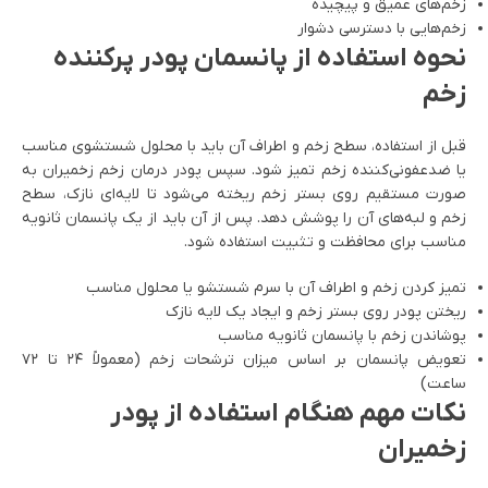
زخم‌های عمیق و پیچیده
زخم‌هایی با دسترسی دشوار
نحوه استفاده از پانسمان پودر پرکننده
زخم
قبل از استفاده، سطح زخم و اطراف آن باید با محلول شستشوی مناسب
یا ضدعفونی‌کننده زخم تمیز شود. سپس پودر درمان زخم زخمیران به
صورت مستقیم روی بستر زخم ریخته می‌شود تا لایه‌ای نازک، سطح
زخم و لبه‌های آن را پوشش دهد. پس از آن باید از یک پانسمان ثانویه
مناسب برای محافظت و تثبیت استفاده شود.
تمیز کردن زخم و اطراف آن با سرم شستشو یا محلول مناسب
ریختن پودر روی بستر زخم و ایجاد یک لایه نازک
پوشاندن زخم با پانسمان ثانویه مناسب
تعویض پانسمان بر اساس میزان ترشحات زخم (معمولاً ۲۴ تا ۷۲
ساعت)
نکات مهم هنگام استفاده از پودر
زخمیران