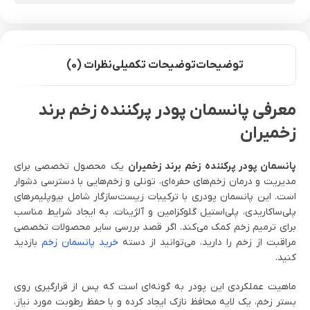
توضیحات
توضیحات تکمیلی
نظرات (0)
معرفی پانسمان پودر پرکننده زخم برند
زخمیران
پانسمان پودر پرکننده زخم برند زخمیران
یک محصول تخصصی برای
مدیریت و درمان زخم‌های حفره‌ای، تونلی و زخم‌هایی با دسترسی دشوار
است. این پانسمان پودری با ترکیبات زیست‌سازگار شامل بیوپلیمرهای
پلی‌ساکاریدی، پلی‌استیل گلوکزامین و آلژینات، به ایجاد شرایط مناسب
برای ترمیم زخم کمک می‌کند. اگر قصد بررسی سایر محصولات تخصصی
مراقبت از زخم را دارید، می‌توانید از دسته
خرید پانسمان زخم
بازدید
کنید.
ماهیت عملکردی این پودر به گونه‌ای است که پس از قرارگیری روی
بستر زخم، یک لایه محافظ نازک ایجاد کرده و با حفظ رطوبت مورد نیاز،