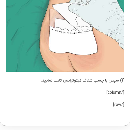
4) سپس با چسب شفاف کیتوترانس ثابت نمایید.
[/column]
[/row]