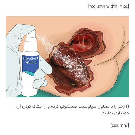
[column width=”25%”]
1) زخم را با محلول سیلوسپت ضدعفونی کرده و از خشک کردن آن
خودداری نمایید.
[/column]