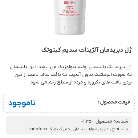
ژل دبریدمان آلژینات سدیم کیتوتک
ژل دبرید یک پانسمان اولیه بیولوژیک می باشد. این پانسمان
به صورت اتولیتیک بدون آسیب به بافت سالم باعث از بین
بردن بافت های نکروزه و مرده از سطح زخم می شود.
ناموجود
قیمت محصول :
شناسه محصول:
011350
دسته:
ژل دبرید
,
انواع پانسمان زخم
,
کیتوتک chitotech