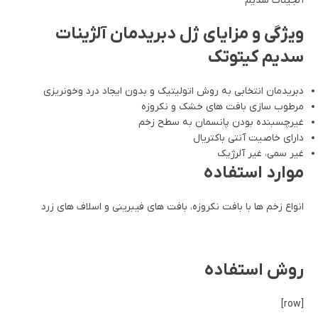
آلجینات سدیم
ویژگی و مزایای ژل دبریدمان آلژینات
سدیم کیتوتک
دبریدمان انتخابی به روش اتولیتیک و بدون ایجاد درد وخونریزی
مرطوب سازی بافت های خشک و نکروزه
غیرچسبنده بودن پانسمان به سطح زخم
دارای خاصیت آنتی باکتریال
غیر سمی، غیر آلرژیک
موارد استفاده
انواع زخم ها با بافت نکروزه، بافت های فیبرینی و اسلاف های زرد
روش استفاده
[row]