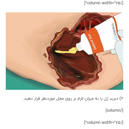
[column width=”25%”]
2) دبرید ژل را به میزان لازم بر روی محل موردنظر قرار دهید.
[/column]
[column width=”25%”]