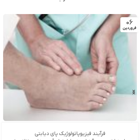
06
فروردین
فرآیند فیزیوپاتولوژیک پای دیابتی