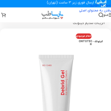
ارسال فوری زیر 3 ساعت (تهران)
عبور به ناوبری
رفتن به محتوای اصلی
منو
تجهیزات پزشکی پارساطب
>
انواع پانسمان زخم
>
ژل دبرید
>
ژل دبریدمان
آلژینات سدیم کیتوتک
اتمام موجودی
کیتوتک – CHITOTEC
H