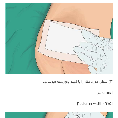
3) سطح مورد نظر را با کیتوابزوربنت بپوشانید.
[/column]
[column width=”25%”]