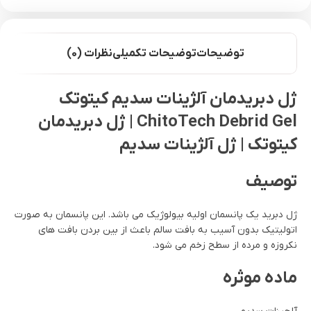
توضیحات
توضیحات تکمیلی
نظرات (0)
ژل دبریدمان آلژینات سدیم کیتوتک
ChitoTech Debrid Gel | ژل دبریدمان
کیتوتک | ژل آلژینات سدیم
توصیف
ژل دبرید یک پانسمان اولیه بیولوژیک می باشد. این پانسمان به صورت
اتولیتیک بدون آسیب به بافت سالم باعث از بین بردن بافت های
نکروزه و مرده از سطح زخم می شود.
ماده موثره