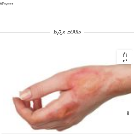
افزودن به سبد خرید
2,000,000
تومان
2,820,000
تومان
انتخاب گزینه ها
مقالات مرتبط
21
تیر