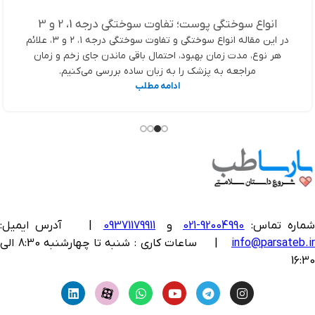
انواع سوختگی پوست؛ تفاوت سوختگی درجه 1، 2 و 3
در این مقاله انواع سوختگی و تفاوت سوختگی درجه ۱، ۲ و ۳، علائم
هر نوع، مدت زمان بهبود، احتمال باقی ماندن جای زخم و زمان
مراجعه به پزشک را به زبان ساده بررسی می‌کنیم.
ادامه مطلب
ماره تماس:
92004990-021
و
09371179911
|
آدرس ایمیل:
info@parsateb.i
| ساعات کاری : شنبه تا چهارشنبه 8:30 الی
16:30