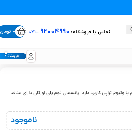
92004990
0
تومان
تماس با فروشگاه:
–
021
فروشگاه
ستی
 وکیوم تراپی کاربرد دارد. پانسمان فوم پلی اورتان دارای منافذ
لیکون شیت
غبغب و لیفت صورت
ناموجود