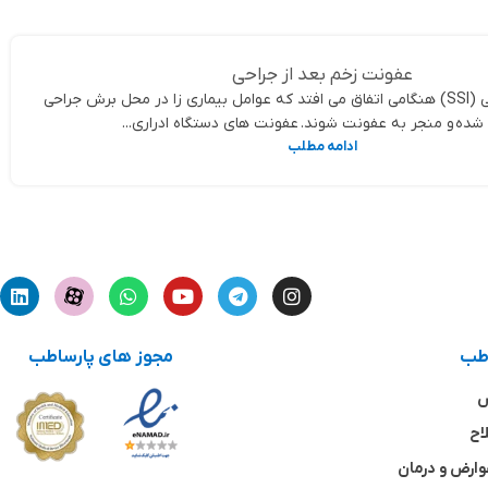
عفونت زخم بعد از جراحی
عفونت محل جراحی (SSI) هنگامی اتفاق می افتد که عوامل بیماری زا در محل برش جراحی
شده و منجر به عفونت شوند. عفونت های دستگاه ادراری...
ادامه مطلب
اطب
مجوز های پارساطب
ش
اح
وارض و درمان