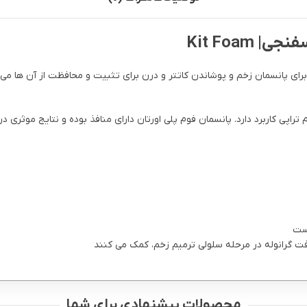
Kit Foam
ا درن اسفنجی-Kit Foam دارای تجهیزات لازم برای پانسمان زخم و پوشاندن کاتتر و درن برای تثبیت و 
راپی کاربرد دارد. پانسمان فوم پلی اورتان دارای منافذ بوده و نتایج موثری در
است
افت گرانوله در مرحله سلولی ترمیم زخم، کمک می کنند
محصولات پیشنهادی برای شما