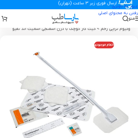
ارسال فوری زیر 3 ساعت (تهران)
عبور به ناوبری
رفتن به محتوای اصلی
منو
تجهیزات پزشکی پارساطب
>
محصولات وکیوم تراپی زخم
>
کیت کوچک
وکیوم تراپی زخم
>
کیت گاز کوچک با درن اسفنجی اسمیت اند نفیو
اتمام موجودی