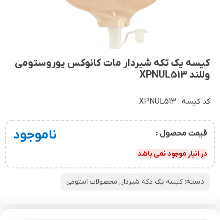
کیسه یک تکه شیردار مات کانوکس یوروستومی
وللند XPNUL513
کد کیسه : XPNUL513
ناموجود
قیمت محصول :
در انبار موجود نمی باشد
دسته:
کیسه یک تکه شیردار
,
محصولات استومی