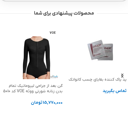
محصولات پیشنهادی برای شما
VOE
پد پاک کننده بقایای چسب کانواتک
گن بعد از جراحی لیپوماتیک تمام
تماس بگیرید
بدن زنانه شورتی ووئه VOE کد 5010
اطلاعات بیشتر
15,770,000
تومان
انتخاب گزینه ها