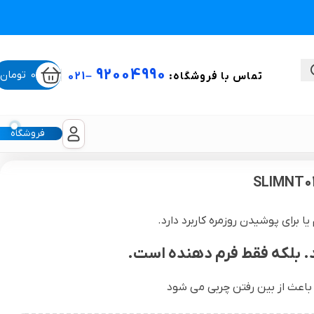
92004990
0
تومان
تماس با فروشگاه:
–
021
فروشگاه
ستی
برای پوشیدن روزمره کاربرد دارد.
لیکون شیت
. بلکه فقط فرم دهنده است.
غبغب و لیفت صورت
 باعث از بین رفتن چربی می شود