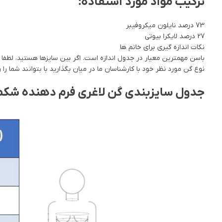
ترکیب مواد مورد استفاده:
73 درصد نایلون میکروفیبر
27 درصد لایکرا بیوتی
نکات اندازه گیری برای خانم ها
باسن مهمترین معیار در جدول اندازه است. اگر بین سایزها هستید، لطفا سای
نوع گن مورد نظر خود با کارشناسان ما در میان بگذارید با بتوانند شما را 
جدول سایزبندی گن لاغری فرم دهنده شکم و باسن ووئه 