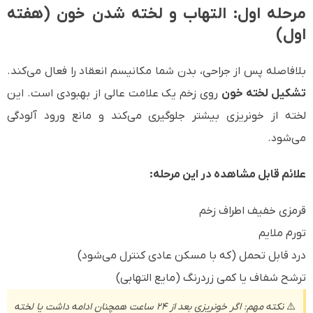
مرحله اول: التهاب و لخته شدن خون (هفته
اول)
بلافاصله پس از جراحی، بدن شما مکانیسم انعقاد را فعال می‌کند.
تشکیل لخته خون
روی زخم یک علامت عالی از بهبودی است. این
لخته از خونریزی بیشتر جلوگیری می‌کند و مانع ورود آلودگی
می‌شود.
علائم قابل مشاهده در این مرحله:
قرمزی خفیف اطراف زخم
تورم ملایم
درد قابل تحمل (که با مسکن عادی کنترل می‌شود)
ترشح شفاف یا کمی زردرنگ (مایع التهابی)
⚠️
نکته مهم: اگر خونریزی بعد از 24 ساعت همچنان ادامه داشت یا لخته