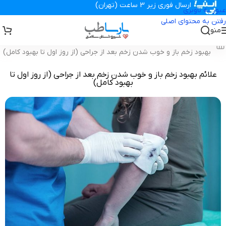
ارسال فوری زیر 3 ساعت (تهران)
عبور به ناوبری
رفتن به محتوای اصلی
منو
تجهیزات پزشکی پارساطب
>
مجله پزشکی پارسامگ
>
مقالات زخم
>
علائم
بهبود زخم باز و خوب شدن زخم بعد از جراحی (از روز اول تا بهبود کامل)
علائم بهبود زخم باز و خوب شدن زخم بعد از جراحی (از روز اول تا
بهبود کامل)