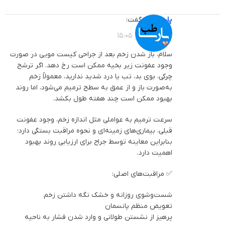
پارساطب
گفت:
1404-09-01 در 15:05
سلام، باز شدن زخم بعد از جراحی کیست مویی در صورت
وجود عفونت زیر بخیه ممکن است رخ دهد. اگر ترشح
چرکی، بوی بد، تب یا درد شدید ندارید، معمولاً زخم
به‌صورت باز و از عمق به سطح ترمیم می‌شود، اما روند
بهبود ممکن است چند هفته طول بکشد.
سرعت ترمیم به عواملی مثل اندازه زخم، وجود عفونت
قبلی، بیماری‌های زمینه‌ای و نحوه مراقبت بستگی دارد؛
بنابراین معاینه توسط جراح برای ارزیابی روند بهبود
اهمیت دارد.
✅ مراقبت‌های اصلی:
شست‌وشوی روزانه و خشک نگه داشتن زخم
تعویض منظم پانسمان
پرهیز از نشستن طولانی و وارد شدن فشار به ناحیه