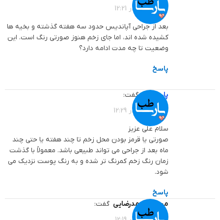
1405-03-16 در 12:21
بعد از جراحی آپاندیس حدود سه هفته گذشته و بخیه ها
کشیده شده اند، اما جای زخم هنوز صورتی رنگ است. این
وضعیت تا چه مدت ادامه دارد؟
پاسخ
پارساطب
گفت:
1405-03-16 در 12:29
سلام علی عزیز
صورتی یا قرمز بودن محل زخم تا چند هفته یا حتی چند
ماه بعد از جراحی می تواند طبیعی باشد. معمولاً با گذشت
زمان رنگ زخم کمرنگ تر شده و به رنگ پوست نزدیک می
شود.
پاسخ
محمد محمدرضایی
گفت:
1405-03-16 در 12:19