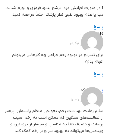
❗ در صورت افزایش درد، ترشح بدبو، قرمزی و تورم شدید،
تب یا عدم بهبود طبق نظر پزشک، حتماً مراجعه کنید.
پاسخ
کاظمی
گفت:
1403-11-15 در 09:48
برای تسریع در بهبود زخم جراحی چه کارهایی می‌تونم
انجام بدم؟
پاسخ
پارساطب
گفت:
1403-11-15 در 10:30
سلام رعایت بهداشت زخم، تعویض منظم پانسمان، پرهیز
از فعالیت‌های سنگین که ممکن است به زخم آسیب
برساند، و مصرف تغذیه مناسب و سرشار از پروتئین و
ویتامین‌ها می‌تواند به بهبود سریع‌تر زخم کمک کند.