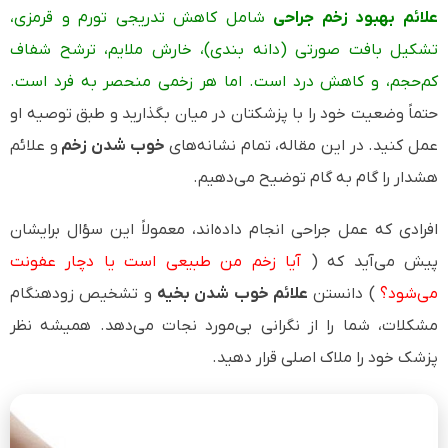
علائم بهبود زخم جراحی
شامل کاهش تدریجی تورم و قرمزی،
تشکیل بافت صورتی (دانه بندی)، خارش ملایم، ترشح شفاف
کم‌حجم، و کاهش درد است. اما هر زخمی منحصر به فرد است.
حتماً وضعیت خود را با پزشکتان در میان بگذارید و طبق توصیه او
عمل کنید. در این مقاله، تمام نشانه‌های
خوب شدن زخم
و علائم
هشدار را گام به گام توضیح می‌دهیم.
افرادی که عمل جراحی انجام داده‌اند، معمولاً این سؤال برایشان
پیش می‌آید که (
آیا زخم من طبیعی است یا دچار عفونت
می‌شود؟
) دانستن
علائم خوب شدن بخیه
و تشخیص زودهنگام
مشکلات، شما را از نگرانی بی‌مورد نجات می‌دهد. همیشه نظر
پزشک خود را ملاک اصلی قرار دهید.