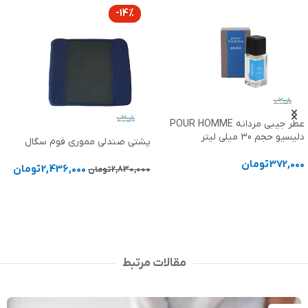
-14%
عطر جیبی مردانه POUR HOMME
دلیسیو حجم 30 میلی لیتر
پشتی صندلی مموری فوم سگال
372,000
تومان
2,436,000
تومان
2,830,000
تومان
افزودن به سبد خرید
افزودن به سبد خرید
مقالات مرتبط