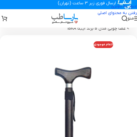
ارسال فوری زیر 3 ساعت (تهران)
عبور به ناوبری
رفتن به محتوای اصلی
منو
تجهیزات پزشکی پارساطب
>
تجهیزات پزشکی خانگی
>
محصولات توانبخشی
>
عصا چوبی مدل B برند ایبکا IBKA
اتمام موجودی