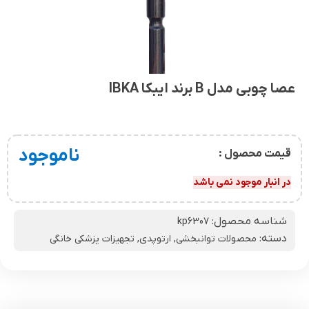
عصا چوبی مدل B برند ایبکا IBKA
ناموجود
قیمت محصول :
در انبار موجود نمی باشد
شناسه محصول:
kp6307
دسته:
محصولات توانبخشی
,
ارتوپدی
,
تجهیزات پزشکی خانگی