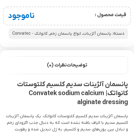
ناموجود
قیمت محصول :
دسته:
پانسمان آلژینات
,
انواع پانسمان زخم
,
کانواتک - Convatec
توضیحات
نظرات (0)
پانسمان آلژینات سدیم کلسیم کلتوستات
کانواتک| Convatek sodium calcium
alginate dressing
پانسمان آلژینات سدیم کلسیم کلتوستات کانواتک، یک پانسمان آلژینات
کلسیم سدیم با الیاف بافته نشده است که به دنبال جذب اگزودای زخم
و تبادل بین یون‌های سدیم و کلسیم، به ژل تبدیل شده و رطوبت