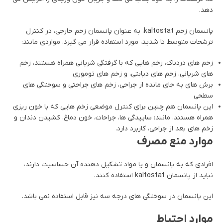
دهد.
پانسمان زخم kaltostat، به عنوان پانسمان زخم خارجی، در کنترل
ترشحات متوسط تا شدید، مورد استفاده قرار می گیرد، مواردی مانند:
زخم های دردناک، زخم هایی که با گرفتگی شریانی همراه هستند، زخم
های شریانی، زخم های دیابتی، و زخم های توموری
برش های به جای مانده از جراحی، زخم های جراحتی و سوختگی های
سطحی
این پانسمان هم چنین برای کنترل موضعی زخم هایی که با خون ریزی
همراه هستند، مانند: ساییدگی ها، جراحات، خون دماغ، کشیدن دندان و
زخم های بعد از جراحی، کاربرد دارد.
موارد منع مصرف
افرادی که به پانسمان و یا مواد تشکیل دهنده آن حساسیت دارند،
نباید از پانسمان kaltostat استفاده کنند.
این پانسمان در سوختگی های درجه سه نیز قابل استفاده نمی باشد.
موارد احتیاط