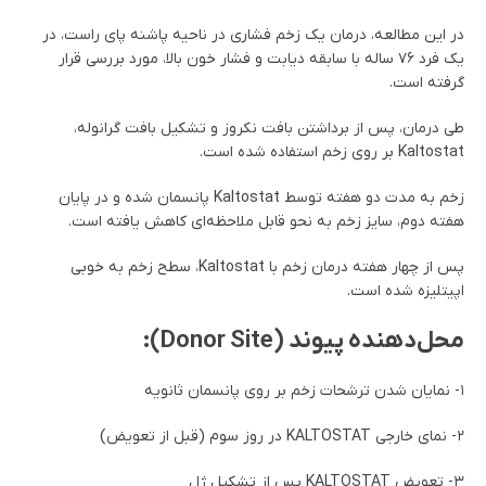
در این مطالعه، درمان یک زخم فشاری در ناحیه پاشنه پای راست، در
یک فرد ۷۶ ساله با سابقه دیابت و فشار خون بالا، مورد بررسی قرار
گرفته است.
طی درمان، پس از برداشتن بافت نکروز و تشکیل بافت گرانوله،
Kaltostat بر روی زخم استفاده شده است.
زخم به مدت دو هفته توسط Kaltostat پانسمان شده و در پایان
هفته دوم، سایز زخم به نحو قابل ملاحظه‌ای کاهش یافته است.
پس از چهار هفته درمان زخم با Kaltostat، سطح زخم به خوبی
اپیتلیزه شده است.
محل‌دهنده پیوند (Donor Site):
۱- نمایان شدن ترشحات زخم بر روی پانسمان ثانویه
۲- نمای خارجی KALTOSTAT در روز سوم (قبل از تعویض)
۳- تعویض KALTOSTAT پس از تشکیل ژل