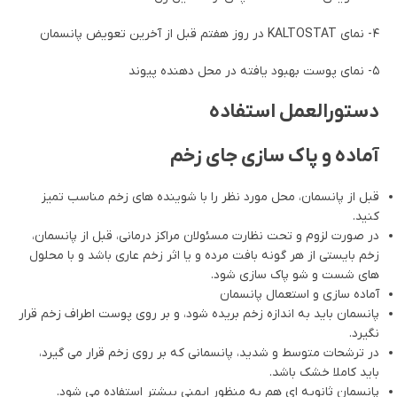
۴- نمای KALTOSTAT در روز هفتم قبل از آخرین تعویض پانسمان
۵- نمای پوست بهبود یافته در محل دهنده پیوند
دستورالعمل استفاده
آماده و پاک سازی جای زخم
قبل از پانسمان، محل مورد نظر را با شوینده های زخم مناسب تمیز
کنید.
در صورت لزوم و تحت نظارت مسئولان مراکز درمانی، قبل از پانسمان،
زخم بایستی از هر گونه بافت مرده و یا اثر زخم عاری باشد و با محلول
های شست و شو پاک سازی شود.
آماده سازی و استعمال پانسمان
پانسمان باید به اندازه زخم بریده شود، و بر روی پوست اطراف زخم قرار
نگیرد.
در ترشحات متوسط و شدید، پانسمانی که بر روی زخم قرار می گیرد،
باید کاملا خشک باشد.
پانسمان ثانویه ای هم به منظور ایمنی بیشتر استفاده می شود.