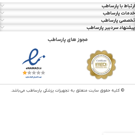
ارتباط با پارساطب
خدمات پارساطب
تخصصی پارساطب
پیشنهاد سردبیر پارساطب
مجوز های پارساطب
© کلیه حقوق سایت متعلق به تجهیزات پزشکی پارساطب می‌باشد.