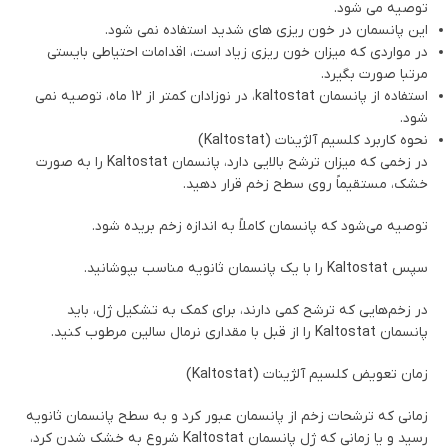
توصیه می شود.
این پانسمان در خون ریزی های شدید استفاده نمی شود.
در مواردی که میزان خون ریزی زیاد است، اقدامات احتیاطی بایستی
مرتبا صورت بگیرد.
استفاده از پانسمان kaltostat، در نوزادان کمتر از 12 ماه، توصیه نمی
شود.
نحوه کاربرد کلسیم آلژینات (Kaltostat)
در زخمی که میزان ترشح بالایی دارد، پانسمان Kaltostat را به صورت
خشک، مستقیماً روی سطح زخم قرار دهید.
توصیه می‌شود که پانسمان کاملاً به اندازه زخم بریده شود.
سپس Kaltostat را با یک پانسمان ثانویه مناسب بپوشانید.
در زخم‌هایی که ترشح کمی دارند، برای کمک به تشکیل ژل، باید
پانسمان Kaltostat را از قبل با مقداری نرمال سالین مرطوب کنید.
زمان تعویض کلسیم آلژینات (Kaltostat)
زمانی که ترشحات زخم از پانسمان عبور کرد و به سطح پانسمان ثانویه
رسید و یا زمانی که ژل پانسمان Kaltostat شروع به خشک شدن کرد،