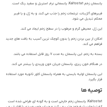
پانسمان زخم Kaltostat، پانسمانی نرم، استریل و سفید رنگ است.
فیبرهای آلژینات، ترشحات زخم را جذب می کند، و به ژل و یا فیبر
محکم تبدیل می شود.
این ژل، محیطی گرم و مرطوب را در سطح زخم ایجاد می کند.
امکان از بین بردن زخم را بدون کوچک ترین آسیب به بافت های جدید
فراهم می کند.
بسته به زخم، این پانسمان به مدت 7 روز قابل استفاده می باشد.
در هنگام خون ریزی، پانسمان جریان خون وریدی را بیشتر می کند.
این پانسمان اولیه بایستی به همراه پانسمان کاور ثانویه مورد استفاده
قرار بگیرد.
توصیه ها
Kaltostat، پانسمان زخم خارجی است و به گونه ای طراحی شده است
که ترشحات را به خود جذب می کند و جریان خون وریدی را افزایش می