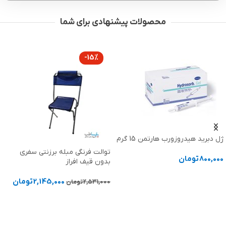
محصولات پیشنهادی برای شما
-15%
ژل دبرید هیدروزورب هارتمن 15 گرم
توالت فرنگی مبله برزنتی سفری
800,000
تومان
بدون قیف افراز
افزودن به سبد خرید
2,145,000
تومان
2,531,000
تومان
افزودن به سبد خرید