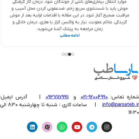
موارد انتقال بیماری‌های ناشی از جوندگان شود. درمان گاز گرفتگی
موش باید با شستشوی سریع زخم، ضدعفونی کردن محل آسیب و
مراقبت صحیح آغاز شود. در این مقاله با اقدامات اولیه بعد از موش
گزیدگی، علائم عفونت، نیاز به واکسن کزاز یا هاری، درمان خانگی و
زمان مراجعه به پزشک آشنا می‌شوید.
ادامه مطلب
ماره تماس:
92004990-021
و
09371179911
|
آدرس ایمیل:
info@parsateb.i
| ساعات کاری : شنبه تا چهارشنبه 8:30 الی
16:30