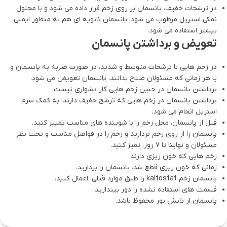
در ترشحات خفیف، پانسمان بر روی زخم قرار داده می شود و با محلول
نمکی استریل مرطوب می شود. پانسمان ثانویه ای هم به منظور ایمنی
بیشتر استفاده می شود.
تعویض و برداشتن پانسمان
در زخم هایی با ترشحات متوسط و شدید، در صورت ضربه به پانسمان و
یا هر زمانی که مسئولان صلاح بدانند، پانسمان تعویض می شود.
برداشتن پانسمان در چنین زخم هایی کار دشواری نیست.
برداشتن پانسمان در زخم هایی که ترشح خفیف دارند، به کمک سرم
استریل انجام می شود.
قبل از پانسمان، محل زخم را با شوینده های مناسب تمییز کنید.
پانسمان را از روی زخم بردارید و زخم را در فواصل مناسب و تحت نظر
مسئولان و نهایتا تا 7 روز، تمیز کنید.
زخم هایی که خون ریزی دارند
زمانی که خون ریزی قطع شد، پانسمان را بردارید.
پانسمان زخم kaltostat را طبق موارد قبلی، اعمال کنید.
قسمت های استفاده نشده را دور بیندازید.
پانسمان از تابش نور محفوظ باشد.