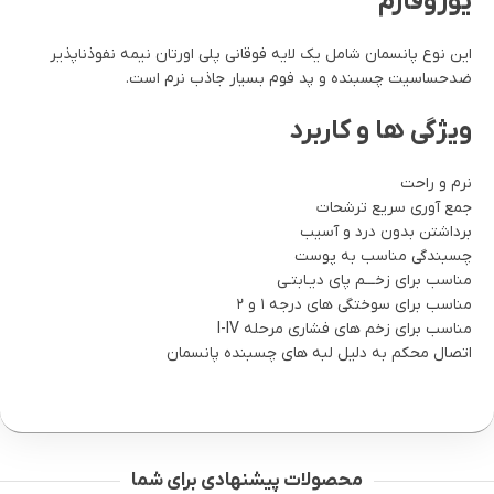
یوروفارم
این نوع پانسمان شامل یک لایه فوقانی پلی اورتان نیمه نفوذناپذیر
ضدحساسیت چسبنده و پد فوم بسیار جاذب نرم است.
ویژگی ها و کاربرد
نرم و راحت
جمع آوری سریع ترشحات
برداشتن بدون درد و آسیب
چسبندگی مناسب به پوست
مناسب برای زخـــم پای دیـابتـی
مناسب برای سوختگی های درجه ۱ و ۲
مناسب برای زخم های فشاری مرحله I-IV
اتصال محکم به دلیل لبه های چسبنده پانسمان
محصولات پیشنهادی برای شما