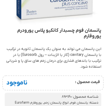
پانسمان فوم چسبدار کانکیو پلاس یورودرم
یوروفارم
این پانسمان می تواند به عنوان یک پانسمان ثانویه در ترکیب
با پانسمان cavitary (گاز یا الژینات – رول Eurosorb) یا در
ترکیب با باندهای فشاری برای درمان زخم های ساق پا و شریانی
استفاده شود.
ناموجود
قیمت محصول :
شناسه محصول:
893140
دسته:
پانسمان فوم
,
انواع پانسمان زخم
,
یوروفارم Eurofarm