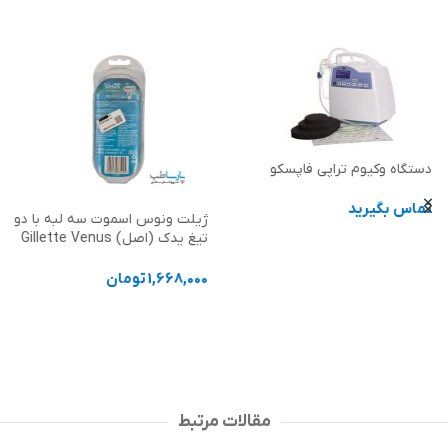
دستگاه وکیوم تراپی فاپسکو
تماس بگیرید
ژیلت ونوس اسموت سه لبه با دو
تیغ یدک (اصل) Gillette Venus
اطلاعات بیشتر
Smooth
1,668,000
تومان
افزودن به سبد خرید
مقالات مرتبط