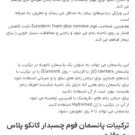
می کند.
این ویژگی دردسرهای بیمار به حداقل می رساند و مقرون به صرفه
است.
همچنین ضخامت فوم Euroderm foam plus concave باعث کاهش
فشار بر روی ناحیه زخم می شود و راحتی و محافظت بسیار خوبی را برای
بیمار فراهم می کند.
این پانسمان می تواند به عنوان یک پانسمان ثانویه در ترکیب با
پانسمان cavitary (گاز یا الژینات – رول Eurosorb) یا در ترکیب با
باندهای فشاری برای درمان زخم های ساق پا و شریانی استفاده شود.
برای پانسمان زخم هایی که دارای یک ناحیه شکننده اطراف زخم
هستند، بهتر است از آن استفاده نکنید.
برای درمان زخم های نکروتیک یا فیبرینی توصیه می شود.
از آن در ترکیب با ژل Hydromed استفاده کنید.
پانسمان می تواند تا ۷ روز تعویض نشود.
ترکیبات پانسمان فوم چسبدار کانکو پلاس