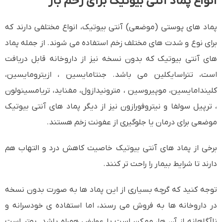
انواع پماد آنتی بیوتیک برای زخم باز
پماد های پوستی (موضعی) آنتی بیوتیک، انواع مختلفی دارند که
برای نوع و شدت های مختلف زخم استفاده می شوند. از جمله پماد
های آنتی بیوتیک که بدون نسخه نیز از داروخانه قابل دریافت
است، تتراسایکلین می باشد. جنتامایسین ، ازیترومایسین،
کلیندامایسین، موپیروسین ، مترونیدازول، مفناید، تریامسینولون
، ترپیل سولفا و نیتروفورازون نیز از دیگر پماد های آنتی بیوتیک
موضعی برای درمان یا جلوگیری از عفونت زخم هستند.
برخی از پماد های آنتی بیوتیک خاصیت کاهش درد و التهاب هم
دارند تا شرایط بیمار را راحت تر کنند.
توجه کنید که گرچه بسیاری از این پماد ها به صورت بدون نسخه
در داروخانه ها به فروش می رسند، اما استفاده ی خودسرانه و
ناآگاهانه از آن ها، ممکن است با عوارض همراه باشد. بهتر است