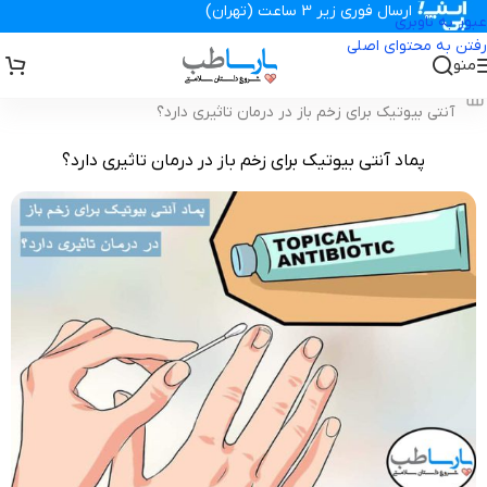
ارسال فوری زیر 3 ساعت (تهران)
عبور به ناوبری
رفتن به محتوای اصلی
منو
تجهیزات پزشکی پارساطب
>
مجله پزشکی پارسامگ
>
مقالات زخم
>
پماد
آنتی بیوتیک برای زخم باز در درمان تاثیری دارد؟
پماد آنتی بیوتیک برای زخم باز در درمان تاثیری دارد؟