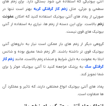
آنتی بیوتیکی که استفاده می شود بستگی دارد. برای زخم های
سطحی و جزئی، مثل
زخم گاز گرفتگی گربه
بهتر است تنها در
صورتی از پماد های آنتی بیوتیک استفاده کنید که امکان
عفونت
زخم
بالاست. برای این دسته از زخم ها، نیازی به استفاده از آنتی
بیوتیک های قوی نیست.
گروهی دیگر از زخم های باز ممکن است نیاز به داروهای آنتی
بیوتیک قوی تر داشته باشند. اگر زخم شما عمیق بوده و شانس
ابتلا به عفونت به دلیل شرایط و منشاء زخم بالاست، مانند
زخم گاز
گرفتگی سگ
به پزشک مراجعه کنید تا آنتی بیوتیک موثر را برای
شما تجویز کند.
پماد های آنتی بیوتیک انواع مختلفی دارند، که تاثیر و عملکرد آن
ها متفاوت است.