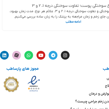
ع سوختگی پوست؛ تفاوت سوختگی درجه 1، 2 و 3
در این مقاله انواع سوختگی و تفاوت سوختگی درجه ۱، ۲ و ۳، علائم هر نوع، مدت زمان بهبود،
ن جای زخم و زمان مراجعه به پزشک را به زبان ساده بررسی می‌کنیم.
ادامه مطلب
اطب
مجوز های پارساطب
ش
اح
وارض و درمان
شدن زخم جراحی چیست؟