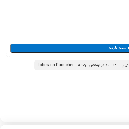
 سبد خرید
م
,
پانسمان نقره
,
لوهمن روشه – Lohmann Rauscher