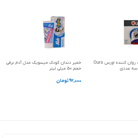
کاندوم کلاسیک روان کننده اورس Ours
خمیر دندان کودک میسویک مدل آدم برفی
حجم 50 میلی لیتر
92,000
تومان
د خرید
افزودن به سبد خرید