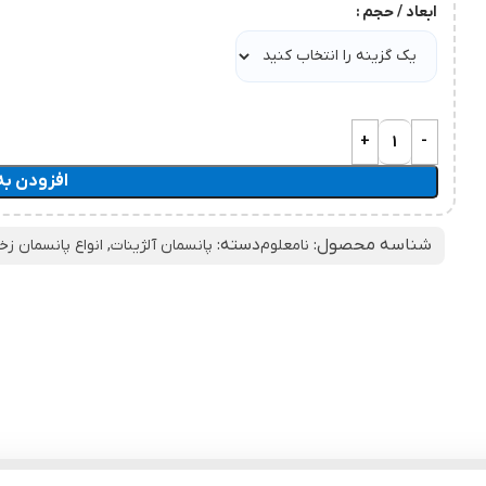
ابعاد / حجم
افزودن به
شناسه محصول:
دسته:
نامعلوم
پانسمان آلژینات
,
انواع پانسمان زخ