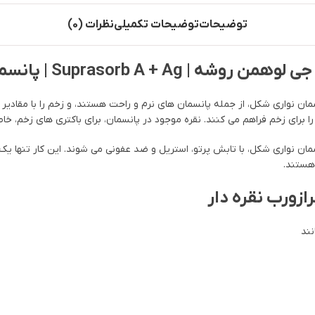
توضیحات
توضیحات تکمیلی
نظرات (0)
 کلسیم ضد میکروبی Suprasorb A نقره دار و پانسمان نواری شکل، از جمله پانسمان های نرم و راحت هست
 برای زخم فراهم می کنند. نقره موجود در پانسمان، برای باکتری های زخم، خ
 کلسیم ضد میکروبی Suprasorb A نقره دار و پانسمان نواری شکل، با تابش پرتو، استریل و ضد عفونی می 
 هستند.
ازورب نقره دار
نند