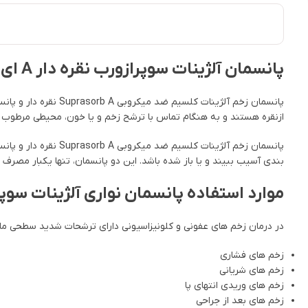
پانسمان آلژینات سوپرازورب نقره دار A ای جی لوهمن روشه | Suprasorb A + Ag | پانسمان زخم ضد میکروب
پانسمان زخم آلژینات
ازنقره هستند و به هنگام تماس با ترشح زخم و یا خون، محیطی مرطوب را
پانسمان زخم آلژینات
بندی آسیب ببیند و یا باز شده باشد. این دو پانسمان، تنها یکبار مصرف
موارد استفاده پانسمان نواری آلژینات سوپر
در درمان زخم های عفونی و کلونیزاسیونی دارای ترشحات شدید سطحی ما
زخم های فشاری
زخم های شریانی
زخم های وریدی انتهای پا
زخم های بعد از جراحی