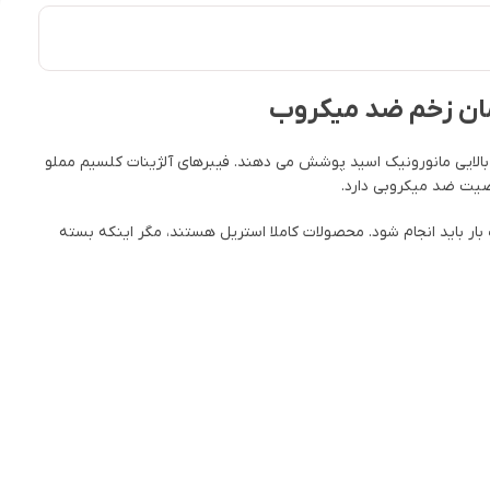
ند، و زخم را با مقادیر بالایی مانورونیک اسید پوشش می دهند. فیبرهای آلژینات کلسیم مملو
اصیت ضد میکروبی دارد.
شوند. این کار تنها یک بار باید انجام شود. محصولات کاملا استریل هستند، مگر اینکه بسته