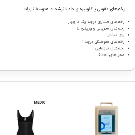
زخم‌های عفونی یا کلونیزه ‌ی حاد باترشحات متوسط تازیاد:
زخم‌های فشاری درجه یک تا چهار
زخم‌های شـریانی و وریدی پا
پای دیابتی
زخم‌های سوختگی درجه2
زخم‌های ترومایی
محل‌هایDonor
MEDIC