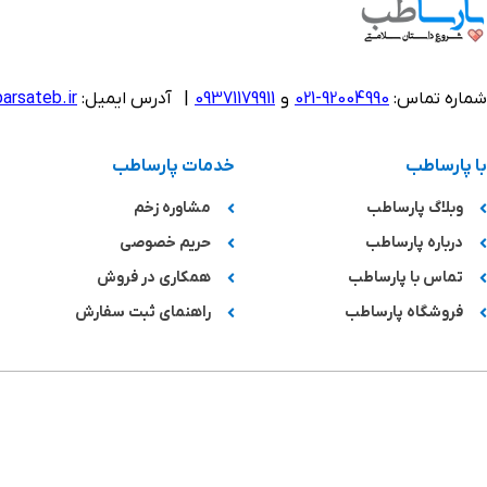
شماره تماس:
92004990-021
و
09371179911
|
آدرس ایمیل:
arsateb.ir
با پارساطب
خدمات پارساطب
وبلاگ پارساطب
مشاوره زخم
درباره پارساطب
حریم خصوصی
تماس با پارساطب
همکاری در فروش
فروشگاه پارساطب
راهنمای ثبت سفارش