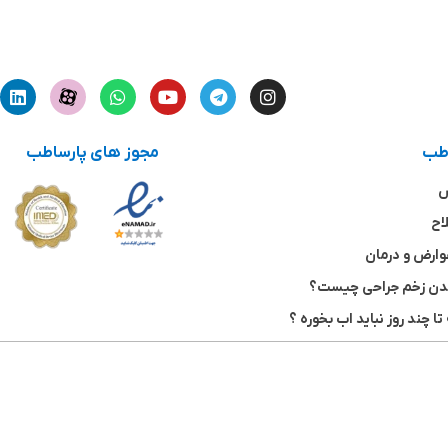
اطب
مجوز های پارساطب
ش
اح
وارض و درمان
شدن زخم جراحی چیست؟
تا چند روز نباید اب بخوره ؟