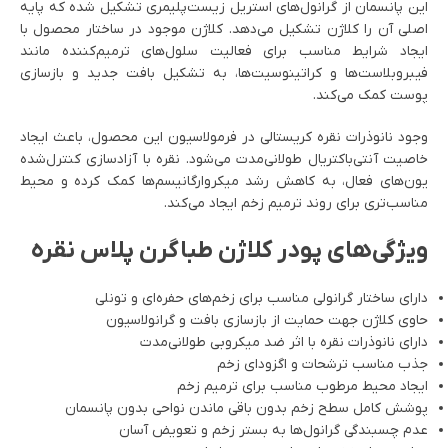
این پانسمان از گرانول‌های استریل زیست‌پلیمری تشکیل شده که پایه
اصلی آن را کلاژن تشکیل می‌دهد. کلاژن موجود در ساختار محصول با
ایجاد شرایط مناسب برای فعالیت سلول‌های ترمیم‌کننده مانند
فیبروبلاست‌ها و کراتینوسیت‌ها، به تشکیل بافت جدید و بازسازی
پوست کمک می‌کند.
وجود نانوذرات نقره کریستالی در فرمولاسیون این محصول، باعث ایجاد
خاصیت آنتی‌باکتریال طولانی‌مدت می‌شود. نقره با آزادسازی کنترل‌شده
یون‌های فعال، به کاهش رشد میکروارگانیسم‌ها کمک کرده و محیط
مناسب‌تری برای روند ترمیم زخم ایجاد می‌کند.
ویژگی‌های پودر کلاژن طباگرن پلاس نقره
دارای ساختار گرانولی مناسب برای زخم‌های حفره‌ای و تونلی
حاوی کلاژن جهت حمایت از بازسازی بافت و گرانولاسیون
دارای نانوذرات نقره با اثر ضد میکروبی طولانی‌مدت
جذب مناسب ترشحات و اگزودای زخم
ایجاد محیط مرطوب مناسب برای ترمیم زخم
پوشش کامل سطح زخم بدون باقی ماندن نواحی بدون پانسمان
عدم چسبندگی گرانول‌ها به بستر زخم و تعویض آسان