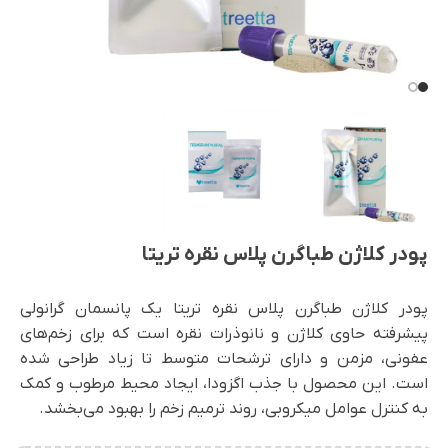
پودر کلاژن طباگرن پلاس نقره تریتا
پودر کلاژن طباگرن پلاس نقره تریتا یک پانسمان گرانولی
پیشرفته حاوی کلاژن و نانوذرات نقره است که برای زخم‌های
عفونی، مزمن و دارای ترشحات متوسط تا زیاد طراحی شده
است. این محصول با جذب اگزودا، ایجاد محیط مرطوب و کمک
به کنترل عوامل میکروبی، روند ترمیم زخم را بهبود می‌بخشد.