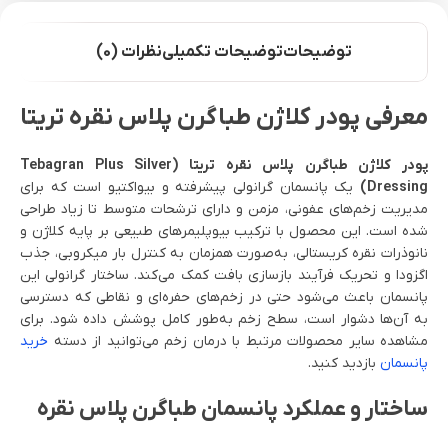
توضیحات
توضیحات تکمیلی
نظرات (0)
معرفی پودر کلاژن طباگرن پلاس نقره تریتا
پودر کلاژن طباگرن پلاس نقره تریتا (Tebagran Plus Silver
Dressing)
یک پانسمان گرانولی پیشرفته و بیواکتیو است که برای
مدیریت زخم‌های عفونی، مزمن و دارای ترشحات متوسط تا زیاد طراحی
شده است. این محصول با ترکیب بیوپلیمرهای طبیعی بر پایه کلاژن و
نانوذرات نقره کریستالی، به‌صورت همزمان به کنترل بار میکروبی، جذب
اگزودا و تحریک فرآیند بازسازی بافت کمک می‌کند. ساختار گرانولی این
پانسمان باعث می‌شود حتی در زخم‌های حفره‌ای و نقاطی که دسترسی
به آن‌ها دشوار است، سطح زخم به‌طور کامل پوشش داده شود. برای
مشاهده سایر محصولات مرتبط با درمان زخم می‌توانید از دسته
خرید
پانسمان
بازدید کنید.
ساختار و عملکرد پانسمان طباگرن پلاس نقره