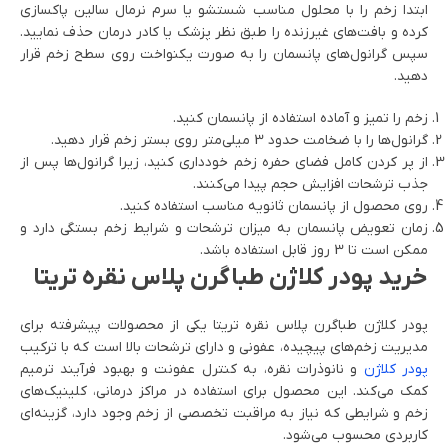
ابتدا زخم را با محلول مناسب شستشو یا سرم نرمال سالین پاکسازی
کرده و بافت‌های غیرزنده را طبق نظر پزشک یا کادر درمان حذف نمایید.
سپس گرانول‌های پانسمان را به صورت یکنواخت روی سطح زخم قرار
دهید.
زخم را تمیز و آماده استفاده از پانسمان کنید.
گرانول‌ها را با ضخامت حدود 3 میلی‌متر روی بستر زخم قرار دهید.
از پر کردن کامل فضای حفره زخم خودداری کنید، زیرا گرانول‌ها پس از
جذب ترشحات افزایش حجم پیدا می‌کنند.
روی محصول از پانسمان ثانویه مناسب استفاده کنید.
زمان تعویض پانسمان به میزان ترشحات و شرایط زخم بستگی دارد و
ممکن است تا 3 روز قابل استفاده باشد.
خرید پودر کلاژن طباگرن پلاس نقره تریتا
پودر کلاژن طباگرن پلاس نقره تریتا یکی از محصولات پیشرفته برای
مدیریت زخم‌های پیچیده، عفونی و دارای ترشحات بالا است که با ترکیب
پودر کلاژن
و نانوذرات نقره، به کنترل عفونت و بهبود فرآیند ترمیم
کمک می‌کند. این محصول برای استفاده در مراکز درمانی، کلینیک‌های
زخم و شرایطی که نیاز به مراقبت تخصصی از زخم وجود دارد، گزینه‌ای
کاربردی محسوب می‌شود.